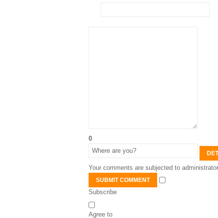
0
DET
Your comments are subjected to administrator
SUBMIT COMMENT
Subscribe
Agree to