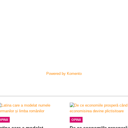
Powered by Komento
OPINII
OPINII