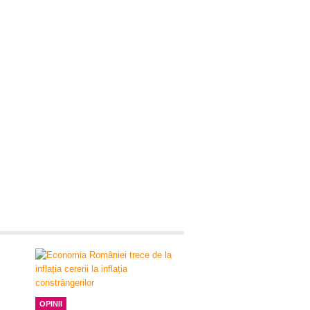
OPINII