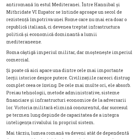
antiromană în estul Mediteranei. Între Hannibal și
Mithridate VI Eupator se întinde aproape un secol de
rezistență împotriva unei Rome care nu mai era doar o
republică italiană, ci devenea treptat infrastructura
politică și economică dominantă a lumii
mediteraneene.
Roma câștigă imperiul militar, dar moștenește imperiul
comercial.
Și poate că aici apare una dintre cele mai importante
lecții istorice despre putere. Civilizațiile rareori distrug
complet ceea ce înving. De cele mai multe ori, ele absorb.
Preiau tehnologii, metode administrative, sisteme
financiare și infrastructuri economice de la adversarii
lor. Victoria militară elimină concurentul, dar succesul
pe termen lung depinde de capacitatea de a integra
inteligența rivalului în propriul sistem.
Mai târziu, lumea romană va deveni atât de dependentă