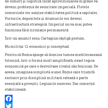
de comerț și logistică încât aprovizionarea cu grâne va
deveni problemă de securitate imperială. Flotele
comerciale vor susține stabilitatea politică a capitalei.
Porturile, depozitele și drumurile vor deveni
infrastructură strategică. Imperiul nu va mai putea
funcționa fără circulație permanentă.
Într-un anumit sens, Cartagina câștigă postum.
Nu militar. Ci economic și conceptual.
Pentru că Roma ajunge să domine lumea mediteraneană
folosind, într-o formă mult amplificată, exact logica
economică pe care o dezvoltase rivalul său fenician. De
aceea, imaginea simplistă a unei Rome care triumfă
exclusiv prin disciplină militară ratează o parte
esențială a poveștii. Legiunile cuceresc. Dar comerțul
stabilizează.
Facebook