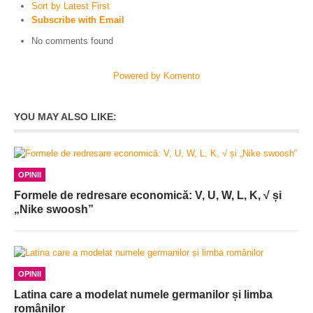
Sort by Latest First
Subscribe with Email
No comments found
Powered by Komento
YOU MAY ALSO LIKE:
OPINII
Formele de redresare economică: V, U, W, L, K, √ și
„Nike swoosh”
OPINII
Latina care a modelat numele germanilor și limba
românilor