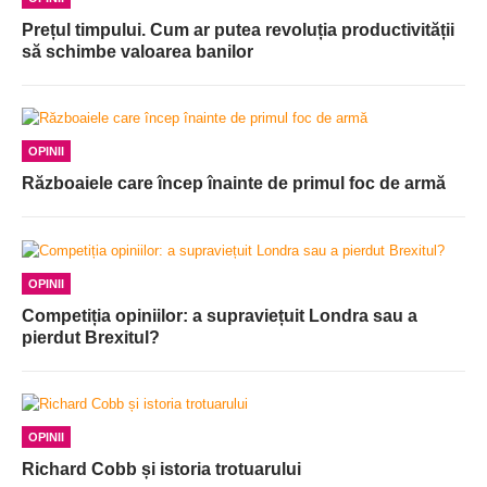
Prețul timpului. Cum ar putea revoluția productivității
să schimbe valoarea banilor
OPINII
Războaiele care încep înainte de primul foc de armă
OPINII
Competiția opiniilor: a supraviețuit Londra sau a
pierdut Brexitul?
OPINII
Richard Cobb și istoria trotuarului