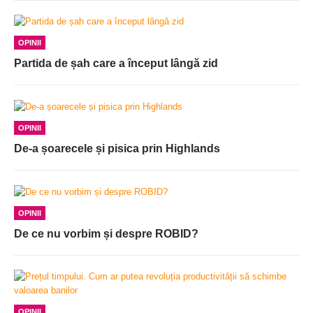
OPINII
Partida de șah care a început lângă zid
OPINII
De-a șoarecele și pisica prin Highlands
OPINII
De ce nu vorbim și despre ROBID?
OPINII