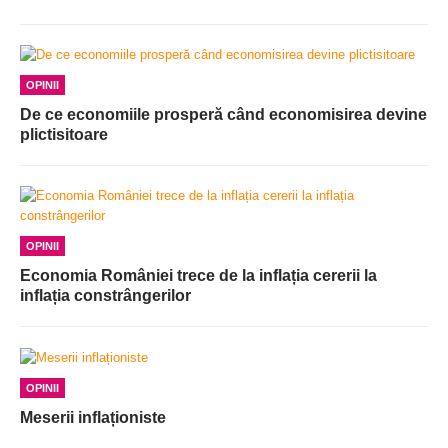
OPINII
De ce economiile prosperă când economisirea devine
plictisitoare
OPINII
Economia României trece de la inflația cererii la
inflația constrângerilor
OPINII
Meserii inflaționiste