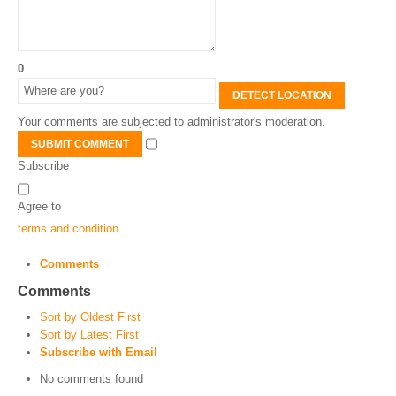
0
DETECT LOCATION
Your comments are subjected to administrator's moderation.
SUBMIT COMMENT
Subscribe
Agree to
terms and condition
.
Comments
Comments
Sort by Oldest First
Sort by Latest First
Subscribe with Email
No comments found