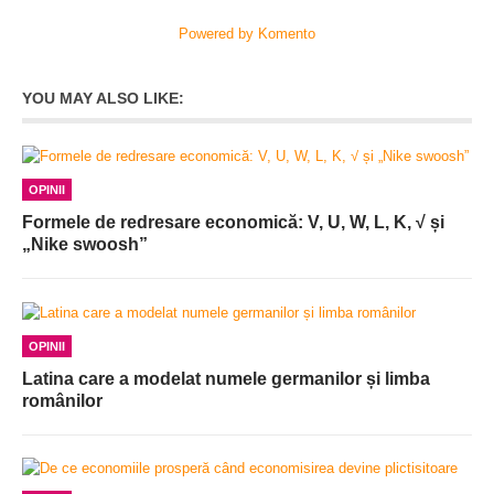
Powered by Komento
YOU MAY ALSO LIKE:
OPINII
Formele de redresare economică: V, U, W, L, K, √ și
„Nike swoosh”
OPINII
Latina care a modelat numele germanilor și limba
românilor