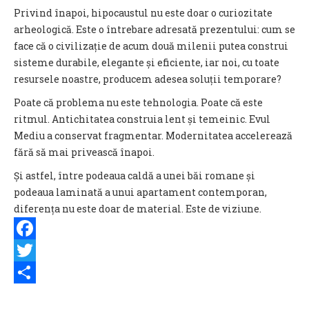
Privind înapoi, hipocaustul nu este doar o curiozitate
arheologică. Este o întrebare adresată prezentului: cum se
face că o civilizație de acum două milenii putea construi
sisteme durabile, elegante și eficiente, iar noi, cu toate
resursele noastre, producem adesea soluții temporare?
Poate că problema nu este tehnologia. Poate că este
ritmul. Antichitatea construia lent și temeinic. Evul
Mediu a conservat fragmentar. Modernitatea accelerează
fără să mai privească înapoi.
Și astfel, între podeaua caldă a unei băi romane și
podeaua laminată a unui apartament contemporan,
diferența nu este doar de material. Este de viziune.
Facebook
Twitter
Share