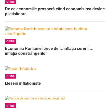
OPINII
De ce economiile prosperă când economisirea devine
plictisitoare
OPINII
Economia României trece de la inflația cererii la
inflația constrângerilor
OPINII
Meserii inflaționiste
OPINII