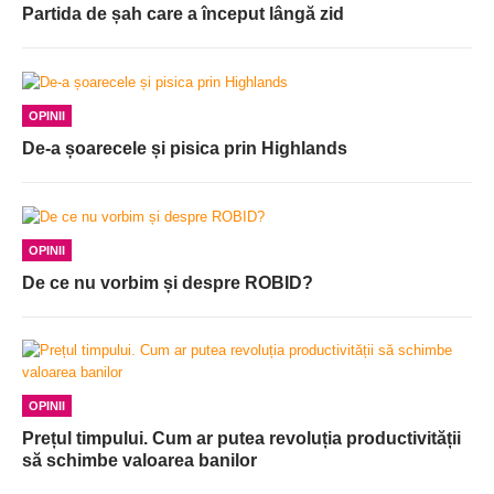
Partida de șah care a început lângă zid
OPINII
De-a șoarecele și pisica prin Highlands
OPINII
De ce nu vorbim și despre ROBID?
OPINII
Prețul timpului. Cum ar putea revoluția productivității
să schimbe valoarea banilor