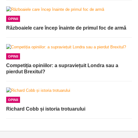
OPINII
Războaiele care încep înainte de primul foc de armă
OPINII
Competiția opiniilor: a supraviețuit Londra sau a
pierdut Brexitul?
OPINII
Richard Cobb și istoria trotuarului