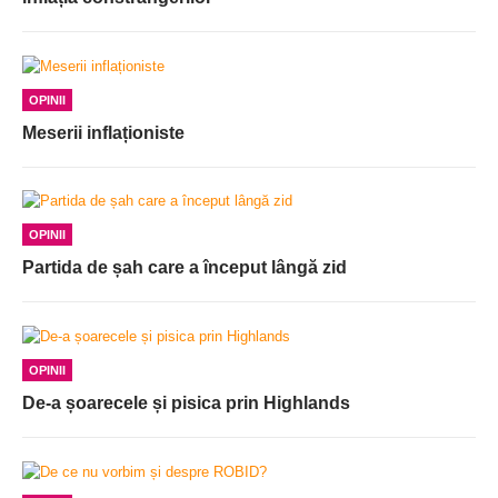
OPINII
Meserii inflaționiste
OPINII
Partida de șah care a început lângă zid
OPINII
De-a șoarecele și pisica prin Highlands