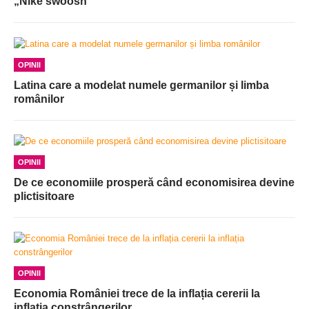
„Nike swoosh”
OPINII
Latina care a modelat numele germanilor și limba
românilor
OPINII
De ce economiile prosperă când economisirea devine
plictisitoare
OPINII
Economia României trece de la inflația cererii la
inflația constrângerilor