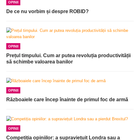
OPINII
De ce nu vorbim și despre ROBID?
OPINII
Prețul timpului. Cum ar putea revoluția productivității
să schimbe valoarea banilor
OPINII
Războaiele care încep înainte de primul foc de armă
OPINII
Competiția opiniilor: a supraviețuit Londra sau a