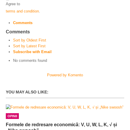
Agree to
terms and condition
.
Comments
Comments
Sort by Oldest First
Sort by Latest First
Subscribe with Email
No comments found
Powered by Komento
YOU MAY ALSO LIKE:
OPINII
Formele de redresare economică: V, U, W, L, K, √ și