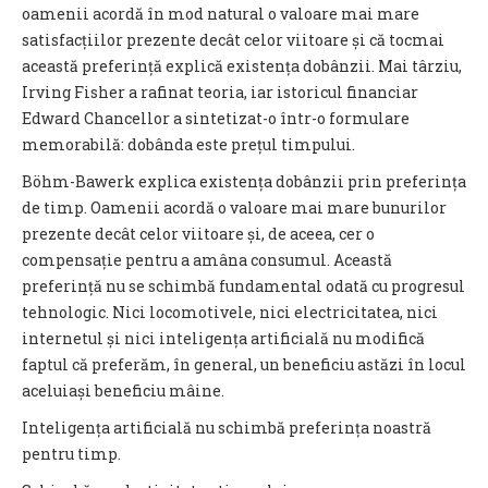
oamenii acordă în mod natural o valoare mai mare
satisfacțiilor prezente decât celor viitoare și că tocmai
această preferință explică existența dobânzii. Mai târziu,
Irving Fisher a rafinat teoria, iar istoricul financiar
Edward Chancellor a sintetizat-o într-o formulare
memorabilă: dobânda este prețul timpului.
Böhm-Bawerk explica existența dobânzii prin preferința
de timp. Oamenii acordă o valoare mai mare bunurilor
prezente decât celor viitoare și, de aceea, cer o
compensație pentru a amâna consumul. Această
preferință nu se schimbă fundamental odată cu progresul
tehnologic. Nici locomotivele, nici electricitatea, nici
internetul și nici inteligența artificială nu modifică
faptul că preferăm, în general, un beneficiu astăzi în locul
aceluiași beneficiu mâine.
Inteligența artificială nu schimbă preferința noastră
pentru timp.