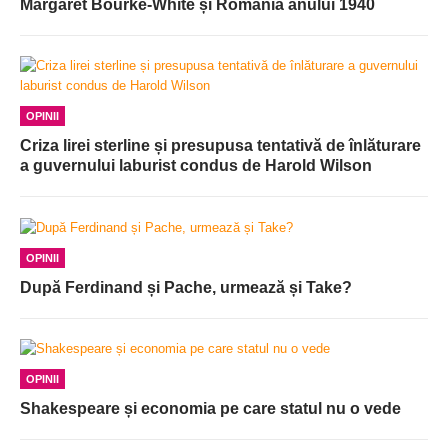
Margaret Bourke-White și România anului 1940
OPINII
Criza lirei sterline și presupusa tentativă de înlăturare
a guvernului laburist condus de Harold Wilson
OPINII
După Ferdinand și Pache, urmează și Take?
OPINII
Shakespeare și economia pe care statul nu o vede