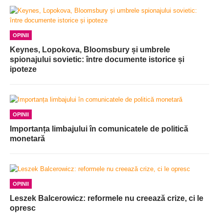
OPINII
Keynes, Lopokova, Bloomsbury și umbrele
spionajului sovietic: între documente istorice și
ipoteze
OPINII
Importanța limbajului în comunicatele de politică
monetară
OPINII
Leszek Balcerowicz: reformele nu creează crize, ci le
opresc