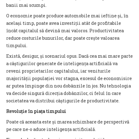
banii mai scumpi.
O economie poate produce automobile mai ieftine și, în
același timp, poate avea investiții atât de profitabile
încât capitalul să devină mai valoros. Productivitatea
reduce costurile bunurilor, dar poate crește valoarea
timpului.
Există, desigur, și scenariul opus. Dacă cea mai mare parte
a câștigurilor generate de inteligența artificială va
reveni proprietarilor capitalului, iar veniturile
majorității populației vor stagna, excesul de economisire
ar putea împinge din nou dobânzile în jos. Nu tehnologia
va decide singură direcția dobânzilor, ci felul în care
societatea va distribui câștigurile de productivitate.
Revoluție în piața timpului
Poate că aceasta este și marea schimbare de perspectivă
pe care ne-o aduce inteligența artificială.