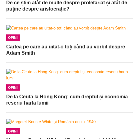
De ce știm atât de multe despre proletariat și atât de
puține despre aristocrație?
OPINII
Cartea pe care au uitat-o toți când au vorbit despre
Adam Smith
OPINII
De la Ceuta la Hong Kong: cum dreptul și economia
rescriu harta lumii
OPINII