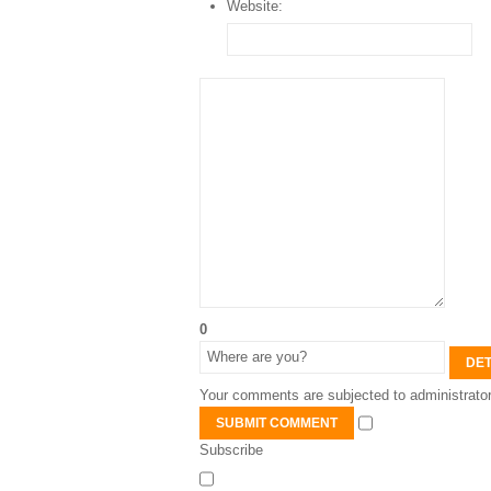
Website:
0
DET
Your comments are subjected to administrator
SUBMIT COMMENT
Subscribe