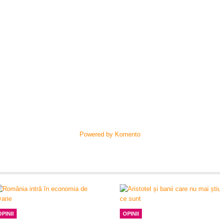
Powered by Komento
OPINII
OPINII