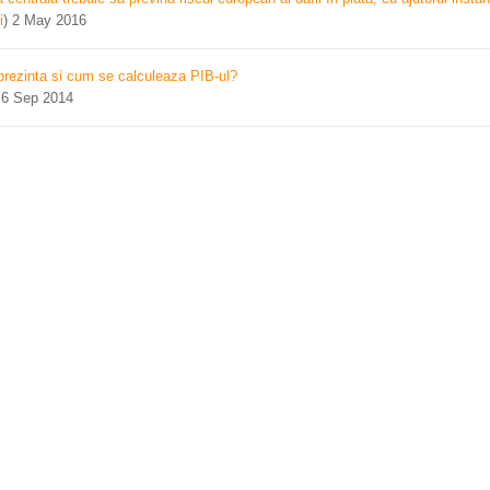
i
)
2 May 2016
prezinta si cum se calculeaza PIB-ul?
)
6 Sep 2014