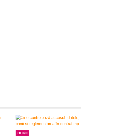
OPINII