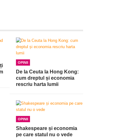
OPINII
ți
am
De la Ceuta la Hong Kong:
cum dreptul și economia
rescriu harta lumii
OPINII
Shakespeare și economia
pe care statul nu o vede