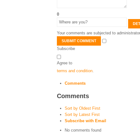
0
DET
Your comments are subjected to administrator
SUBMIT COMMENT
Subscribe
Agree to
terms and condition
.
Comments
Comments
Sort by Oldest First
Sort by Latest First
Subscribe with Email
No comments found