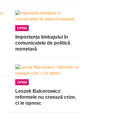
OPINII
Importanța limbajului în
comunicatele de politică
monetară
OPINII
Leszek Balcerowicz:
reformele nu creează crize,
ci le opresc