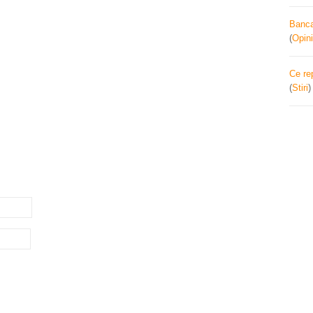
Banca 
(
Opini
Ce re
(
Stiri