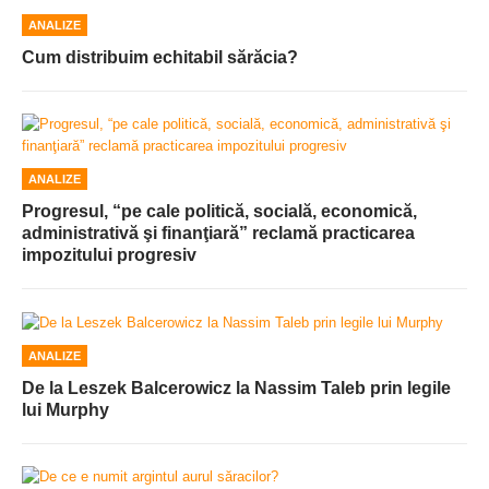
ANALIZE
Cum distribuim echitabil sărăcia?
ANALIZE
Progresul, “pe cale politică, socială, economică,
administrativă şi finanţiară” reclamă practicarea
impozitului progresiv
ANALIZE
De la Leszek Balcerowicz la Nassim Taleb prin legile
lui Murphy