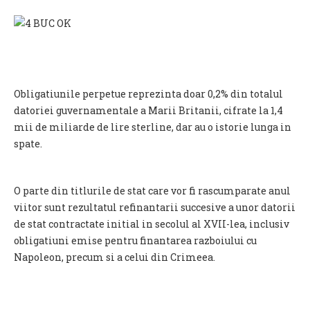
Obligatiunile perpetue reprezinta doar 0,2% din totalul
datoriei guvernamentale a Marii Britanii, cifrate la 1,4
mii de miliarde de lire sterline, dar au o istorie lunga in
spate.
O parte din titlurile de stat care vor fi rascumparate anul
viitor sunt rezultatul refinantarii succesive a unor datorii
de stat contractate initial in secolul al XVII-lea, inclusiv
obligatiuni emise pentru finantarea razboiului cu
Napoleon, precum si a celui din Crimeea.