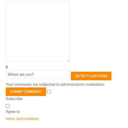
0
DETECT LOCATION
Your comments are subjected to administrator's moderation.
SUBMIT COMMENT
Subscribe
Agree to
terms and condition
.