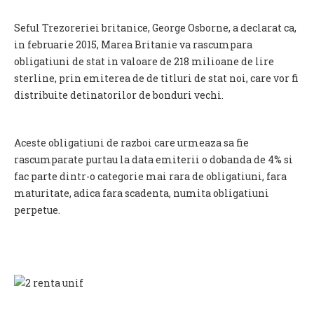
Seful Trezoreriei britanice, George Osborne, a declarat ca,
in februarie 2015, Marea Britanie va rascumpara
obligatiuni de stat in valoare de 218 milioane de lire
sterline, prin emiterea de de titluri de stat noi, care vor fi
distribuite detinatorilor de bonduri vechi.
Aceste obligatiuni de razboi care urmeaza sa fie
rascumparate purtau la data emiterii o dobanda de 4% si
fac parte dintr-o categorie mai rara de obligatiuni, fara
maturitate, adica fara scadenta, numita obligatiuni
perpetue.