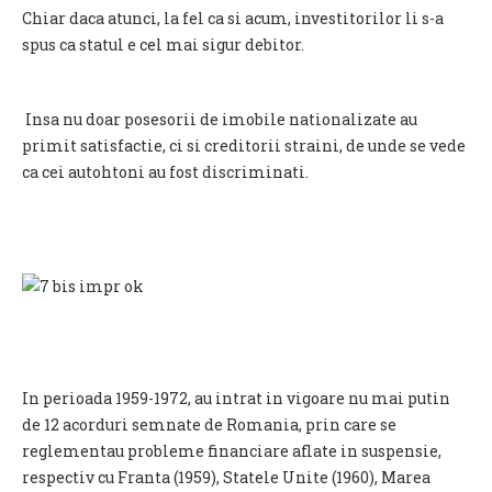
Chiar daca atunci, la fel ca si acum, investitorilor li s-a
spus ca statul e cel mai sigur debitor.
Insa nu doar posesorii de imobile nationalizate au
primit satisfactie, ci si creditorii straini, de unde se vede
ca cei autohtoni au fost discriminati.
In perioada 1959-1972, au intrat in vigoare nu mai putin
de 12 acorduri semnate de Romania, prin care se
reglementau probleme financiare aflate in suspensie,
respectiv cu Franta (1959), Statele Unite (1960), Marea