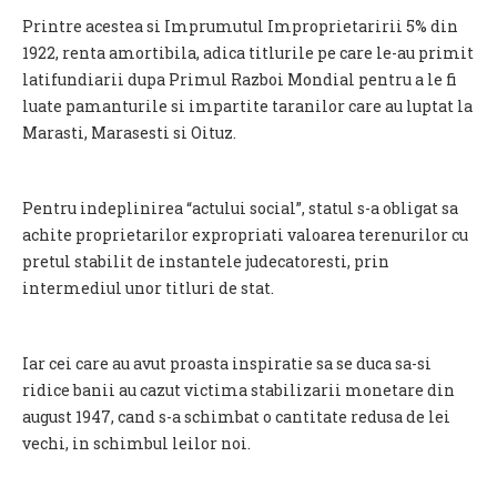
Printre acestea si Imprumutul Improprietaririi 5% din
1922, renta amortibila, adica titlurile pe care le-au primit
latifundiarii dupa Primul Razboi Mondial pentru a le fi
luate pamanturile si impartite taranilor care au luptat la
Marasti, Marasesti si Oituz.
Pentru indeplinirea “actului social”, statul s-a obligat sa
achite proprietarilor expropriati valoarea terenurilor cu
pretul stabilit de instantele judecatoresti, prin
intermediul unor titluri de stat.
Iar cei care au avut proasta inspiratie sa se duca sa-si
ridice banii au cazut victima stabilizarii monetare din
august 1947, cand s-a schimbat o cantitate redusa de lei
vechi, in schimbul leilor noi.