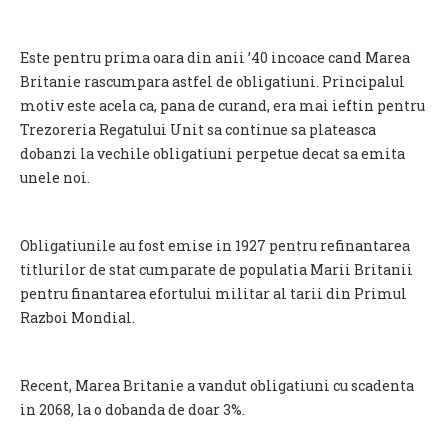
Este pentru prima oara din anii ’40 incoace cand Marea
Britanie rascumpara astfel de obligatiuni. Principalul
motiv este acela ca, pana de curand, era mai ieftin pentru
Trezoreria Regatului Unit sa continue sa plateasca
dobanzi la vechile obligatiuni perpetue decat sa emita
unele noi.
Obligatiunile au fost emise in 1927 pentru refinantarea
titlurilor de stat cumparate de populatia Marii Britanii
pentru finantarea efortului militar al tarii din Primul
Razboi Mondial.
Recent, Marea Britanie a vandut obligatiuni cu scadenta
in 2068, la o dobanda de doar 3%.