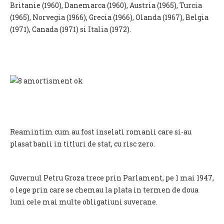
Britanie (1960), Danemarca (1960), Austria (1965), Turcia
(1965), Norvegia (1966), Grecia (1966), Olanda (1967), Belgia
(1971), Canada (1971) si Italia (1972).
Reamintim cum au fost inselati romanii care si-au
plasat banii in titluri de stat, cu risc zero.
Guvernul Petru Groza trece prin Parlament, pe 1 mai 1947,
o lege prin care se chemau la plata in termen de doua
luni cele mai multe obligatiuni suverane.