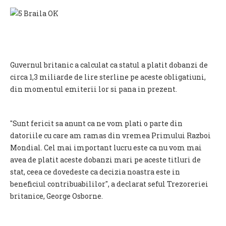
Guvernul britanic a calculat ca statul a platit dobanzi de
circa 1,3 miliarde de lire sterline pe aceste obligatiuni,
din momentul emiterii lor si pana in prezent.
"Sunt fericit sa anunt ca ne vom plati o parte din
datoriile cu care am ramas din vremea Primului Razboi
Mondial. Cel mai important lucru este ca nu vom mai
avea de platit aceste dobanzi mari pe aceste titluri de
stat, ceea ce dovedeste ca decizia noastra este in
beneficiul contribuabililor", a declarat seful Trezoreriei
britanice, George Osborne.