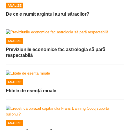
ANALIZE
De ce e numit argintul aurul săracilor?
ANALIZE
Previziunile economice fac astrologia să pară
respectabilă
ANALIZE
Elitele de esență moale
ANALIZE