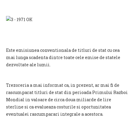
Este emisiunea conventionala de titluri de stat cu cea
mai lunga scadenta dintre toate cele emise de statele
dezvoltate ale lumii.
Trezoreria a mai informat ca, in prezent, ar mai fi de
rascumparat titluri de stat din perioada Primului Razboi
Mondial in valoare de circa doua miliarde de lire
sterline si ca evalueaza costurile si oportunitatea
eventualei rascumparari integrale a acestora.