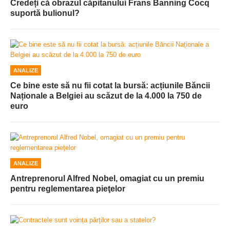
Credeți că obrazul căpitanului Frans Banning Cocq
suportă bulionul?
ANALIZE
Ce bine este să nu fii cotat la bursă: acțiunile Băncii
Naționale a Belgiei au scăzut de la 4.000 la 750 de
euro
ANALIZE
Antreprenorul Alfred Nobel, omagiat cu un premiu
pentru reglementarea pieţelor