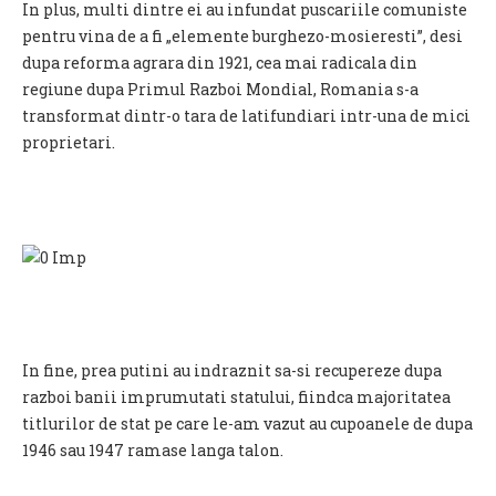
In plus, multi dintre ei au infundat puscariile comuniste
pentru vina de a fi „elemente burghezo-mosieresti”, desi
dupa reforma agrara din 1921, cea mai radicala din
regiune dupa Primul Razboi Mondial, Romania s-a
transformat dintr-o tara de latifundiari intr-una de mici
proprietari.
In fine, prea putini au indraznit sa-si recupereze dupa
razboi banii imprumutati statului, fiindca majoritatea
titlurilor de stat pe care le-am vazut au cupoanele de dupa
1946 sau 1947 ramase langa talon.