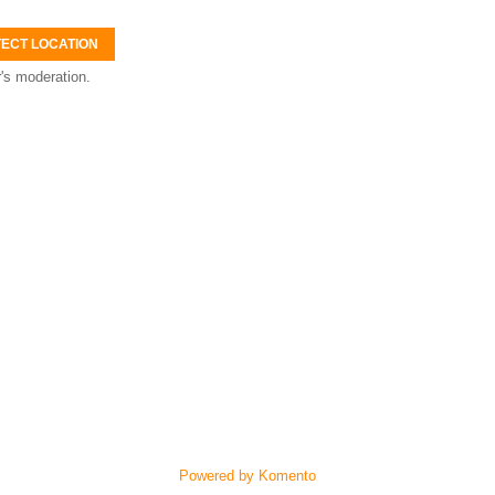
ECT LOCATION
's moderation.
Powered by Komento