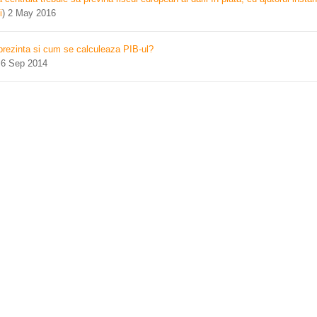
i
)
2 May 2016
prezinta si cum se calculeaza PIB-ul?
)
6 Sep 2014