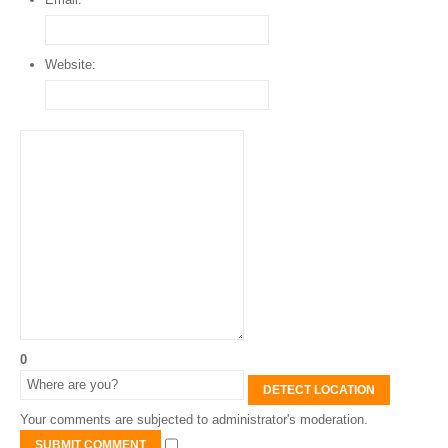
Website:
0
DETECT LOCATION
Your comments are subjected to administrator's moderation.
SUBMIT COMMENT