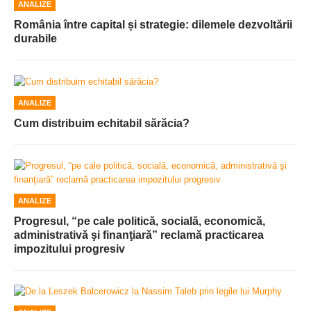
ANALIZE
România între capital și strategie: dilemele dezvoltării
durabile
ANALIZE
Cum distribuim echitabil sărăcia?
ANALIZE
Progresul, “pe cale politică, socială, economică,
administrativă şi finanţiară” reclamă practicarea
impozitului progresiv