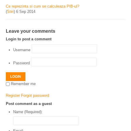
Ce reprezinta si cum se calculeaza PIB-ul?
(
Stiri
)
6 Sep 2014
Leave your comments
Login to post a comment
Username
Password
LOGIN
Remember me
Register
Forgot password
Post comment as a guest
Name (Required):
Email: