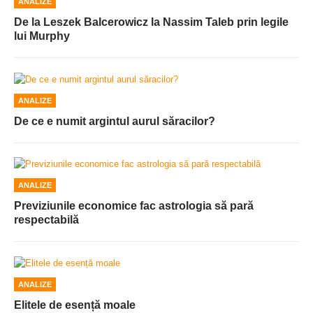
ANALIZE
De la Leszek Balcerowicz la Nassim Taleb prin legile
lui Murphy
ANALIZE
De ce e numit argintul aurul săracilor?
ANALIZE
Previziunile economice fac astrologia să pară
respectabilă
ANALIZE
Elitele de esență moale