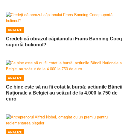
ANALIZE
Credeți că obrazul căpitanului Frans Banning Cocq
suportă bulionul?
ANALIZE
Ce bine este să nu fii cotat la bursă: acțiunile Băncii
Naționale a Belgiei au scăzut de la 4.000 la 750 de
euro
ANALIZE