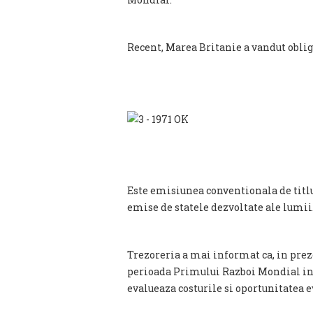
Recent, Marea Britanie a vandut obliga
Este emisiunea conventionala de titlu
emise de statele dezvoltate ale lumii
Trezoreria a mai informat ca, in preze
perioada Primului Razboi Mondial in v
evalueaza costurile si oportunitatea 