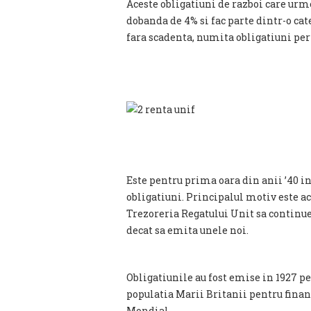
Aceste obligatiuni de razboi care urm
dobanda de 4% si fac parte dintr-o cat
fara scadenta, numita obligatiuni per
Este pentru prima oara din anii ’40 
obligatiuni. Principalul motiv este ac
Trezoreria Regatului Unit sa continue
decat sa emita unele noi.
Obligatiunile au fost emise in 1927 pe
populatia Marii Britanii pentru finan
Mondial.