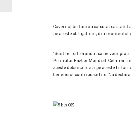
Guvernul britanic a calculat ca statul 
pe aceste obligatiuni, din momentul e
"Sunt fericit sa anunt ca ne vom plat
Primului Razboi Mondial. Cel mai imp
aceste dobanzi mari pe aceste titluri d
beneficiul contribuabililor", a declar