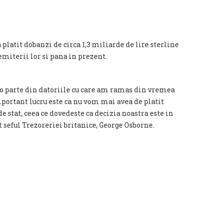
a platit dobanzi de circa 1,3 miliarde de lire sterline
miterii lor si pana in prezent.
i o parte din datoriile cu care am ramas din vremea
ortant lucru este ca nu vom mai avea de platit
e stat, ceea ce dovedeste ca decizia noastra este in
at seful Trezoreriei britanice, George Osborne.