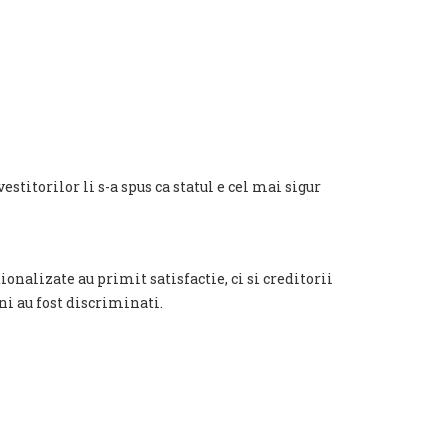
vestitorilor li s-a spus ca statul e cel mai sigur
onalizate au primit satisfactie, ci si creditorii
ni au fost discriminati.