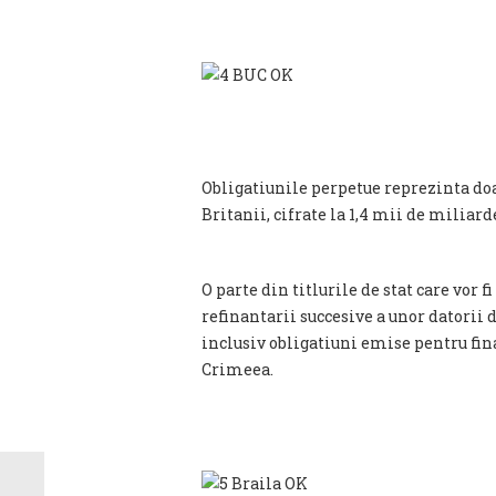
Obligatiunile perpetue reprezinta do
Britanii, cifrate la 1,4 mii de miliarde
O parte din titlurile de stat care vor 
refinantarii succesive a unor datorii d
inclusiv obligatiuni emise pentru fin
Crimeea.