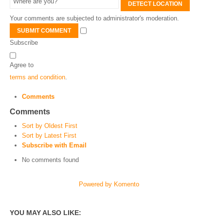
DETECT LOCATION
Your comments are subjected to administrator's moderation.
SUBMIT COMMENT
Subscribe
Agree to
terms and condition
.
Comments
Comments
Sort by Oldest First
Sort by Latest First
Subscribe with Email
No comments found
Powered by Komento
YOU MAY ALSO LIKE: