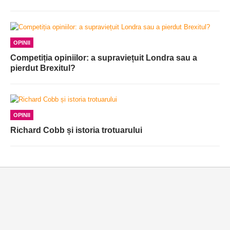
OPINII
Competiția opiniilor: a supraviețuit Londra sau a
pierdut Brexitul?
OPINII
Richard Cobb și istoria trotuarului