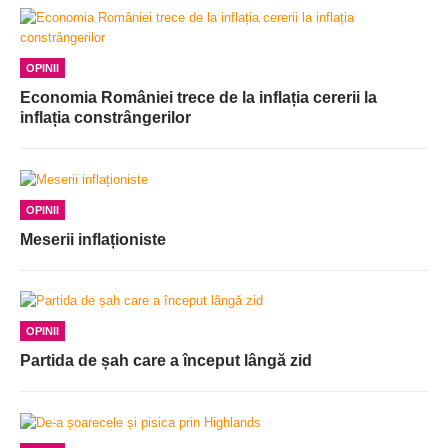
OPINII
Economia României trece de la inflația cererii la
inflația constrângerilor
OPINII
Meserii inflaționiste
OPINII
Partida de șah care a început lângă zid