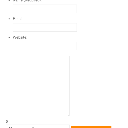
Name (Required):
Email:
Website:
0