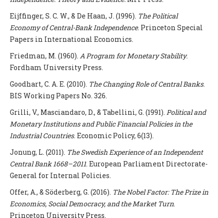
Eijffinger, S. C. W., & De Haan, J. (1996).
The Political
Economy of Central-Bank Independence
. Princeton Special
Papers in International Economics.
Friedman, M. (1960).
A Program for Monetary Stability
.
Fordham University Press.
Goodhart, C. A. E. (2010).
The Changing Role of Central Banks
.
BIS Working Papers No. 326.
Grilli, V., Masciandaro, D., & Tabellini, G. (1991).
Political and
Monetary Institutions and Public Financial Policies in the
Industrial Countries
. Economic Policy, 6(13).
Jonung, L. (2011).
The Swedish Experience of an Independent
Central Bank 1668–2011
. European Parliament Directorate-
General for Internal Policies.
Offer, A., & Söderberg, G. (2016).
The Nobel Factor: The Prize in
Economics, Social Democracy, and the Market Turn
.
Princeton University Press.