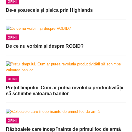
OPINII
De-a șoarecele și pisica prin Highlands
OPINII
De ce nu vorbim și despre ROBID?
OPINII
Prețul timpului. Cum ar putea revoluția productivității
să schimbe valoarea banilor
OPINII
Războaiele care încep înainte de primul foc de armă