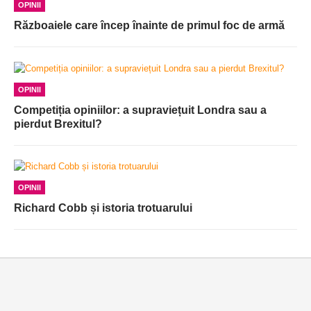
OPINII
Războaiele care încep înainte de primul foc de armă
OPINII
Competiția opiniilor: a supraviețuit Londra sau a
pierdut Brexitul?
OPINII
Richard Cobb și istoria trotuarului