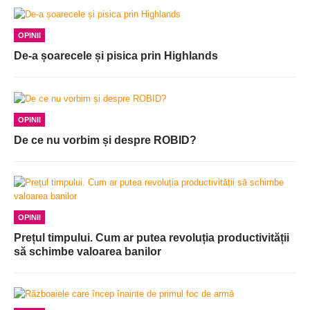
OPINII
De-a șoarecele și pisica prin Highlands
OPINII
De ce nu vorbim și despre ROBID?
OPINII
Prețul timpului. Cum ar putea revoluția productivității
să schimbe valoarea banilor