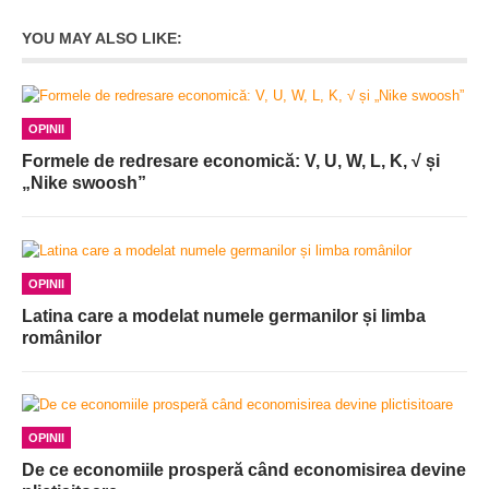
YOU MAY ALSO LIKE:
OPINII
Formele de redresare economică: V, U, W, L, K, √ și
„Nike swoosh”
OPINII
Latina care a modelat numele germanilor și limba
românilor
OPINII
De ce economiile prosperă când economisirea devine