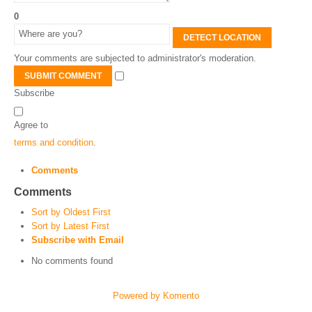
0
DETECT LOCATION
Your comments are subjected to administrator's moderation.
SUBMIT COMMENT
Subscribe
Agree to
terms and condition
.
Comments
Comments
Sort by Oldest First
Sort by Latest First
Subscribe with Email
No comments found
Powered by Komento