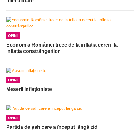
plictisitoare
OPINII
Economia României trece de la inflația cererii la
inflația constrângerilor
OPINII
Meserii inflaționiste
OPINII
Partida de șah care a început lângă zid