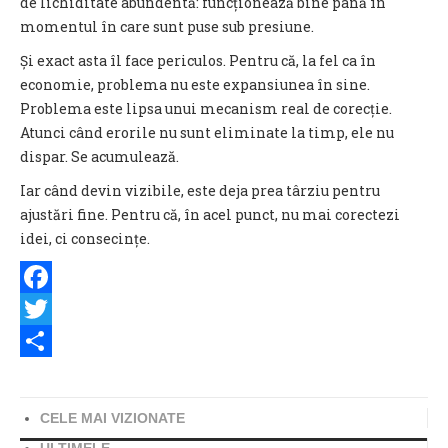
de lichiditate abundentă: funcționează bine până în
momentul în care sunt puse sub presiune.
Și exact asta îl face periculos. Pentru că, la fel ca în
economie, problema nu este expansiunea în sine.
Problema este lipsa unui mecanism real de corecție.
Atunci când erorile nu sunt eliminate la timp, ele nu
dispar. Se acumulează.
Iar când devin vizibile, este deja prea târziu pentru
ajustări fine. Pentru că, în acel punct, nu mai corectezi
idei, ci consecințe.
Facebook
Twitter
Share
CELE MAI VIZIONATE