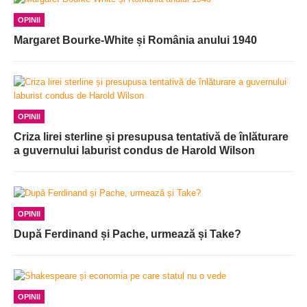
OPINII
Margaret Bourke-White și România anului 1940
OPINII
Criza lirei sterline și presupusa tentativă de înlăturare
a guvernului laburist condus de Harold Wilson
OPINII
După Ferdinand și Pache, urmează și Take?
OPINII