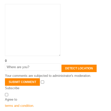
0
DETECT LOCATION
Your comments are subjected to administrator's moderation.
SUBMIT COMMENT
Subscribe
Agree to
terms and condition
.