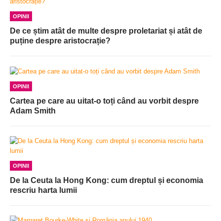
OPINII
De ce știm atât de multe despre proletariat și atât de
puține despre aristocrație?
OPINII
Cartea pe care au uitat-o toți când au vorbit despre
Adam Smith
OPINII
De la Ceuta la Hong Kong: cum dreptul și economia
rescriu harta lumii