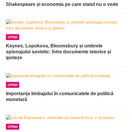
Shakespeare și economia pe care statul nu o vede
OPINII
Keynes, Lopokova, Bloomsbury și umbrele
spionajului sovietic: între documente istorice și
ipoteze
OPINII
Importanța limbajului în comunicatele de politică
monetară
OPINII