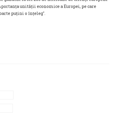
portanța unității economice a Europei, pe care
oarte puțini o înțeleg″.