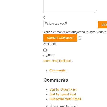
0
DET
Your comments are subjected to administrator
SUBMIT COMMENT
Subscribe
Agree to
terms and condition
.
Comments
Comments
Sort by Oldest First
Sort by Latest First
Subscribe with Email
No comments found