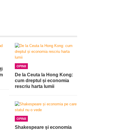
OPINII
ți
am
De la Ceuta la Hong Kong:
cum dreptul și economia
rescriu harta lumii
OPINII
Shakespeare și economia