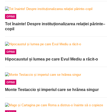
OPINII
Tot înainte! Despre instituționalizarea relației părinte–
copil
OPINII
Hipocaustul și lumea pe care Evul Mediu a răcit-o
OPINII
Monte Testaccio și imperiul care se hrănea singur