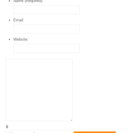
Name (Required):
Email:
Website:
0