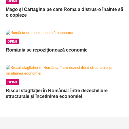
OPINII
Mago și Cartagina pe care Roma a distrus-o înainte să
o copieze
OPINII
România se repoziționează economic
OPINII
Riscul stagflației în România: între dezechilibre
structurale și încetinirea economiei