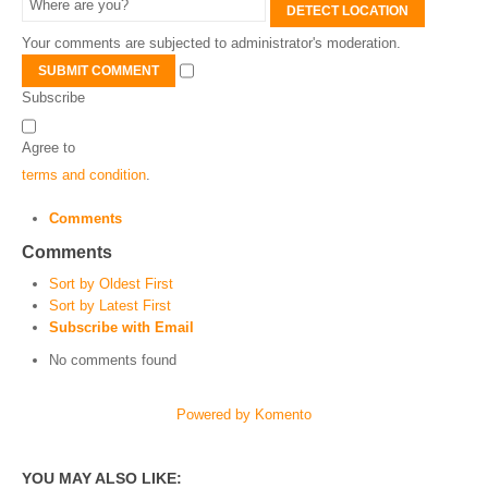
DETECT LOCATION
Your comments are subjected to administrator's moderation.
SUBMIT COMMENT
Subscribe
Agree to
terms and condition
.
Comments
Comments
Sort by Oldest First
Sort by Latest First
Subscribe with Email
No comments found
Powered by Komento
YOU MAY ALSO LIKE: