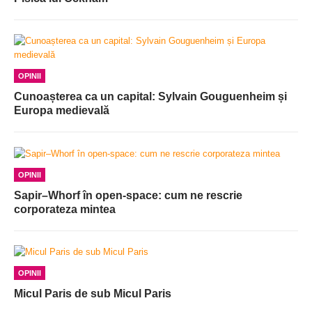
OPINII
Cunoașterea ca un capital: Sylvain Gouguenheim și
Europa medievală
OPINII
Sapir–Whorf în open-space: cum ne rescrie
corporateza mintea
OPINII
Micul Paris de sub Micul Paris