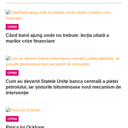
OPINII
Când banii ajung unde nu trebuie: lecția uitată a
marilor crize financiare
OPINII
Cum au devenit Statele Unite banca centrală a pieței
petrolului, iar șisturile bituminoase noul mecanism de
intervenție
OPINII
Pisica lui Ockham