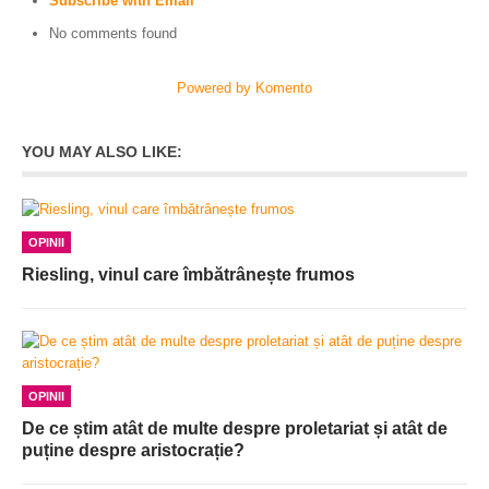
Subscribe with Email
No comments found
Powered by Komento
YOU MAY ALSO LIKE:
OPINII
Riesling, vinul care îmbătrânește frumos
OPINII
De ce știm atât de multe despre proletariat și atât de
puține despre aristocrație?