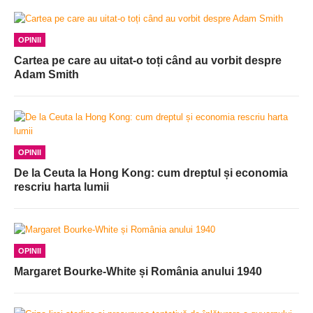
OPINII
Cartea pe care au uitat-o toți când au vorbit despre
Adam Smith
OPINII
De la Ceuta la Hong Kong: cum dreptul și economia
rescriu harta lumii
OPINII
Margaret Bourke-White și România anului 1940