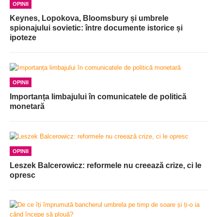
OPINII
Keynes, Lopokova, Bloomsbury și umbrele
spionajului sovietic: între documente istorice și
ipoteze
OPINII
Importanța limbajului în comunicatele de politică
monetară
OPINII
Leszek Balcerowicz: reformele nu creează crize, ci le
opresc