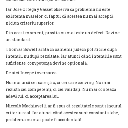
Iar José Ortega y Gasset observa că problema nu este
existența maselor, ci faptul că acestea nu mai acceptă
niciun criteriu superior.
Din acest moment, prostia nu mai este un defect. Devine
un standard.
Thomas Sowell arăta că oamenii judecă politicile după
intenții, nu după rezultate. Iar atunci când intențiile sunt
suficiente, competența devine opțională.
De aici începe inversarea.
Nu mai urcă cei care știu, ci cei care conving. Nu mai
rezistă cei competenți, ci cei validați. Nu mai contează
adevărul, ci acceptarea lui.
Niccolò Machiavelli ar fi spus că rezultatele sunt singurul
criteriu real. Iar atunci când acestea sunt constant slabe,
problema nu mai poate fi accidentală.