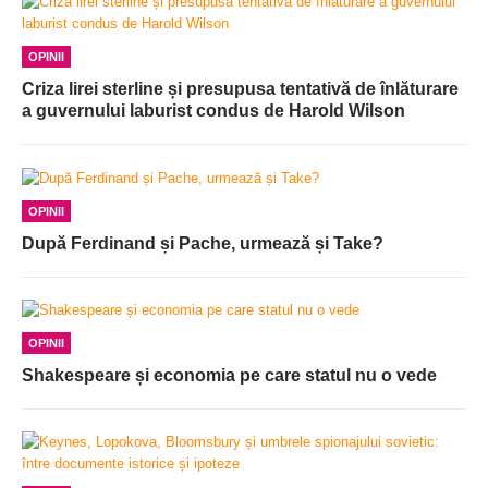
OPINII
Criza lirei sterline și presupusa tentativă de înlăturare
a guvernului laburist condus de Harold Wilson
OPINII
După Ferdinand și Pache, urmează și Take?
OPINII
Shakespeare și economia pe care statul nu o vede