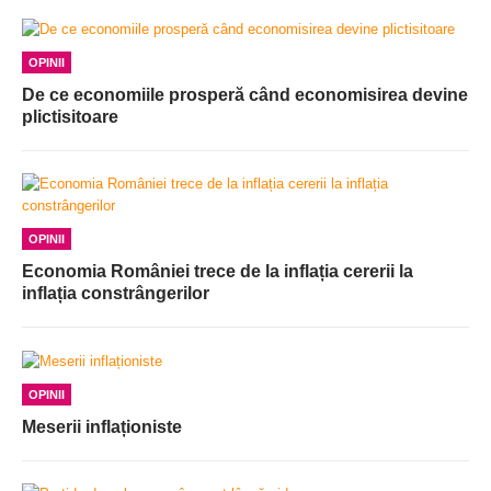
OPINII
De ce economiile prosperă când economisirea devine
plictisitoare
OPINII
Economia României trece de la inflația cererii la
inflația constrângerilor
OPINII
Meserii inflaționiste