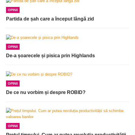
OPINII
Partida de șah care a început lângă zid
OPINII
De-a șoarecele și pisica prin Highlands
OPINII
De ce nu vorbim și despre ROBID?
OPINII
Prețul timpului. Cum ar putea revoluția productivității