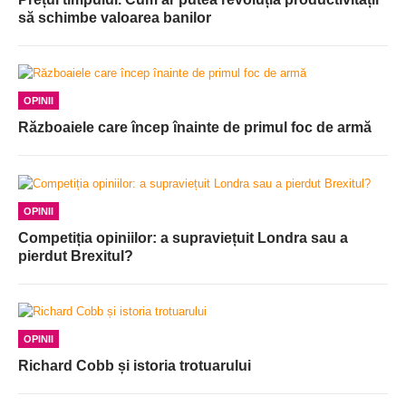
să schimbe valoarea banilor
OPINII
Războaiele care încep înainte de primul foc de armă
OPINII
Competiția opiniilor: a supraviețuit Londra sau a
pierdut Brexitul?
OPINII
Richard Cobb și istoria trotuarului