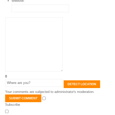
Website:
0
DETECT LOCATION
Your comments are subjected to administrator's moderation.
SUBMIT COMMENT
Subscribe