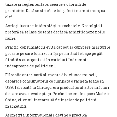
taxare și reglementare, ceea ce e o formă de
prohibiție. Dacă se strică de tot șoferii nu mai merg cu
ele!
Același lucru se întâmplă și cu rachetele. Nostalgicii
preferă să se lase de tenis decât să achiziționeze noile
rame.
Practic, consumatorii evită cât pot să cumpere mărfurile
proaste pe care furnizorii își permit să le bage pe gât,
fiindcă s-au organizat în carteluri îndrumate
îndeaproape de politicieni.
Filosofia anterioară alimenta diviziunea muncii,
deoarece consumatorul ce cumpăra o rachetă Made in
USA, fabricată la Chicago, era producătorul altor mărfuri
de care avea nevoie piața. Pe când acum, în epoca Made in
China, clientul încearcă să fie înșelat de politic și
marketing.
Asimetria informațională devine o practică