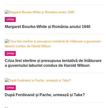
OPINII
Margaret Bourke-White și România anului 1940
OPINII
Criza lirei sterline și presupusa tentativă de înlăturare
a guvernului laburist condus de Harold Wilson
OPINII
După Ferdinand și Pache, urmează și Take?