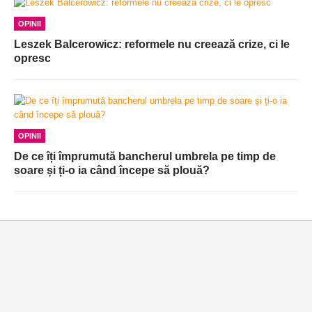
OPINII
Leszek Balcerowicz: reformele nu creează crize, ci le
opresc
OPINII
De ce îți împrumută bancherul umbrela pe timp de
soare și ți-o ia când începe să plouă?