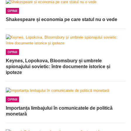
OPINII
Shakespeare și economia pe care statul nu o vede
OPINII
Keynes, Lopokova, Bloomsbury și umbrele
spionajului sovietic: între documente istorice și
ipoteze
OPINII
Importanța limbajului în comunicatele de politică
monetară