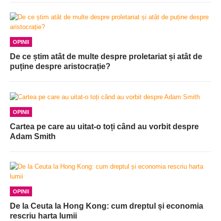
OPINII
De ce știm atât de multe despre proletariat și atât de
puține despre aristocrație?
OPINII
Cartea pe care au uitat-o toți când au vorbit despre
Adam Smith
OPINII
De la Ceuta la Hong Kong: cum dreptul și economia
rescriu harta lumii