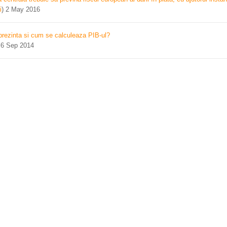
i
)
2 May 2016
prezinta si cum se calculeaza PIB-ul?
)
6 Sep 2014