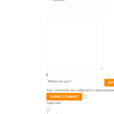
0
DET
Your comments are subjected to administrator
SUBMIT COMMENT
Subscribe