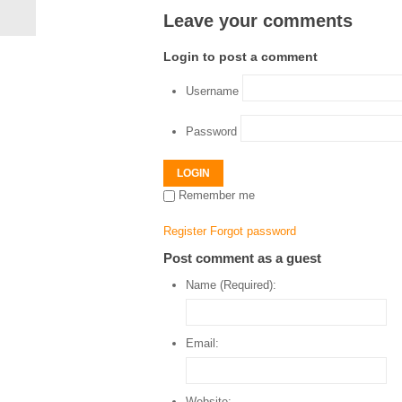
Leave your comments
Login to post a comment
Username
Password
LOGIN
Remember me
Register
Forgot password
Post comment as a guest
Name (Required):
Email:
Website: