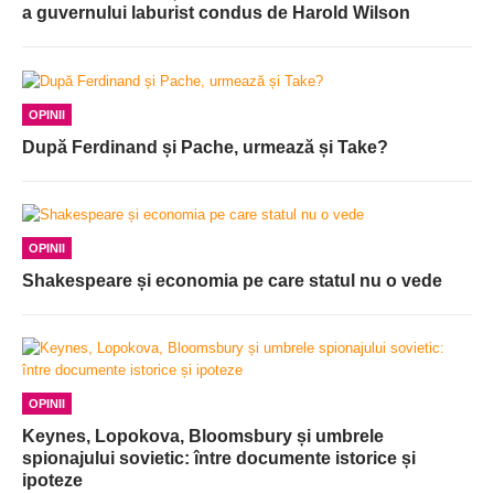
a guvernului laburist condus de Harold Wilson
OPINII
După Ferdinand și Pache, urmează și Take?
OPINII
Shakespeare și economia pe care statul nu o vede
OPINII
Keynes, Lopokova, Bloomsbury și umbrele
spionajului sovietic: între documente istorice și
ipoteze