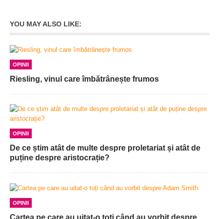
YOU MAY ALSO LIKE:
OPINII
Riesling, vinul care îmbătrânește frumos
OPINII
De ce știm atât de multe despre proletariat și atât de
puține despre aristocrație?
OPINII
Cartea pe care au uitat-o toți când au vorbit despre