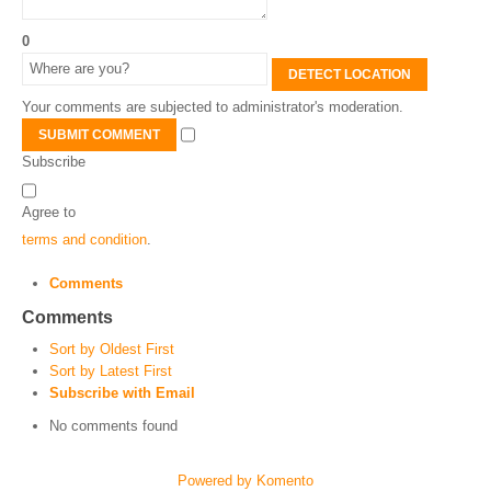
0
DETECT LOCATION
Your comments are subjected to administrator's moderation.
SUBMIT COMMENT
Subscribe
Agree to
terms and condition
.
Comments
Comments
Sort by Oldest First
Sort by Latest First
Subscribe with Email
No comments found
Powered by Komento