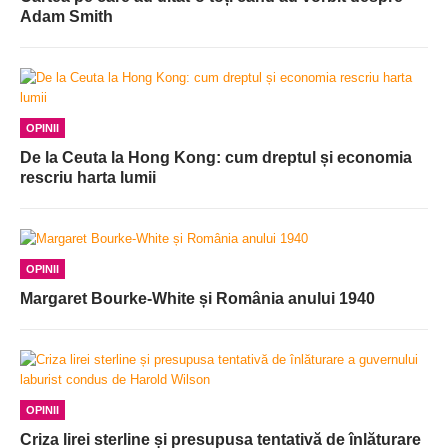
Adam Smith
OPINII
De la Ceuta la Hong Kong: cum dreptul și economia
rescriu harta lumii
OPINII
Margaret Bourke-White și România anului 1940
OPINII
Criza lirei sterline și presupusa tentativă de înlăturare