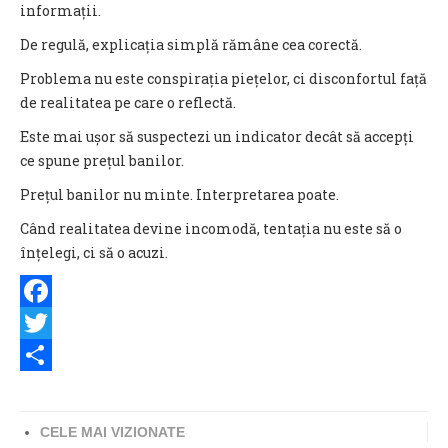
informații.
De regulă, explicația simplă rămâne cea corectă.
Problema nu este conspirația piețelor, ci disconfortul față
de realitatea pe care o reflectă.
Este mai ușor să suspectezi un indicator decât să accepți
ce spune prețul banilor.
Prețul banilor nu minte. Interpretarea poate.
Când realitatea devine incomodă, tentația nu este să o
înțelegi, ci să o acuzi.
Facebook
Twitter
Share
CELE MAI VIZIONATE