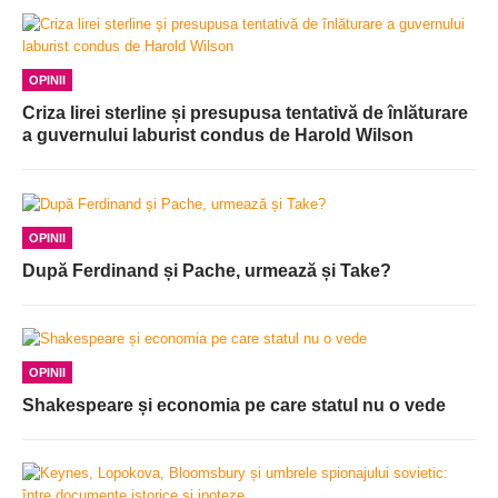
OPINII
Criza lirei sterline și presupusa tentativă de înlăturare
a guvernului laburist condus de Harold Wilson
OPINII
După Ferdinand și Pache, urmează și Take?
OPINII
Shakespeare și economia pe care statul nu o vede