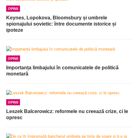
OPINII
Keynes, Lopokova, Bloomsbury și umbrele
spionajului sovietic: între documente istorice și
ipoteze
OPINII
Importanța limbajului în comunicatele de politică
monetară
OPINII
Leszek Balcerowicz: reformele nu creează crize, ci le
opresc