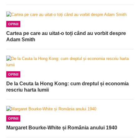
OPINII
Cartea pe care au uitat-o toți când au vorbit despre
Adam Smith
OPINII
De la Ceuta la Hong Kong: cum dreptul și economia
rescriu harta lumii
OPINII
Margaret Bourke-White și România anului 1940