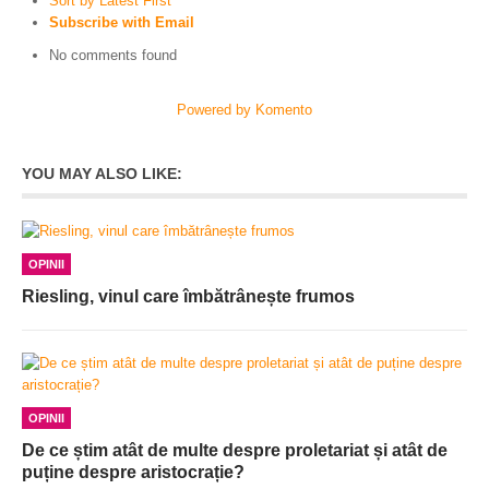
Sort by Latest First
Subscribe with Email
No comments found
Powered by Komento
YOU MAY ALSO LIKE:
OPINII
Riesling, vinul care îmbătrânește frumos
OPINII
De ce știm atât de multe despre proletariat și atât de
puține despre aristocrație?