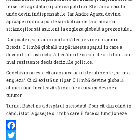
nu se retrag odată cu puterea politică. Ele rămân acolo
unde devin indispensabile. Iar Andre Agassi devine,
aproape ironic, o punte simbolică: de la aramaica
strămoșilor săi asirieni la engleza globală a prezentului.
Dar poate cea mai importantă lecție vine chiar din
Brexit. O limbă globală nu părăsește spațiul în care a
devenit infrastructură. Legăturile create de utilitate sunt
mai rezistente decât deciziile politice.
Concluzia nu este că aramaica ar fi literalmente „prima
engleză”. Ci că există un tipar. O limbă devine globală
atunci când încetează să mai fie a cuiva și devine a
tuturor.
Turnul Babel nu a dispărut niciodată. Doar că, din când în
când, istoria găsește o limbă care îl face să funcționeze.
Facebook