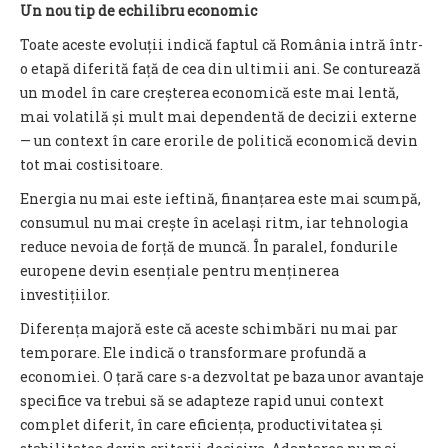
Un nou tip de echilibru economic
Toate aceste evoluții indică faptul că România intră într-
o etapă diferită față de cea din ultimii ani. Se conturează
un model în care creșterea economică este mai lentă,
mai volatilă și mult mai dependentă de decizii externe
— un context în care erorile de politică economică devin
tot mai costisitoare.
Energia nu mai este ieftină, finanțarea este mai scumpă,
consumul nu mai crește în același ritm, iar tehnologia
reduce nevoia de forță de muncă. În paralel, fondurile
europene devin esențiale pentru menținerea
investițiilor.
Diferența majoră este că aceste schimbări nu mai par
temporare. Ele indică o transformare profundă a
economiei. O țară care s-a dezvoltat pe baza unor avantaje
specifice va trebui să se adapteze rapid unui context
complet diferit, în care eficiența, productivitatea și