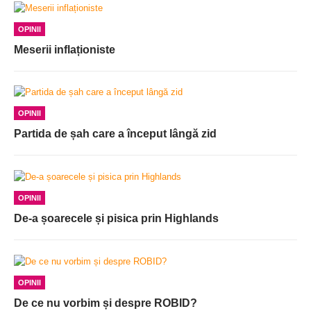
OPINII
Meserii inflaționiste
OPINII
Partida de șah care a început lângă zid
OPINII
De-a șoarecele și pisica prin Highlands
OPINII
De ce nu vorbim și despre ROBID?