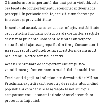
O transformare importantă, dar mai puțin vizibilă, este
cea legată de comportamentul economic influențat de
percepții. În perioade stabile, deciziile sunt bazate pe
încredere și previzibilitate.
În contextul actual, caracterizat de inflație, instabilitate
geopolitică și fluctuații puternice ale costurilor, reacțiile
devin mai prudente. Companiile tind să anticipeze
riscurile și să ajusteze prețurile din timp. Consumatorii
își reduc rapid cheltuielile, iar investitorii devin mult
mai atenți la orice semnal negativ.
Această schimbare de comportament amplifică
volatilitatea și face economia mai dificil de stabilizat.
Teoria anticipațiilor inflaționiste, dezvoltată de Milton
Friedman, explică exact acest tip de reacție: atunci când
populația și companiile se așteaptă la noi scumpiri,
comportamentul economic tinde să accelereze chiar
procesul inflaționist.