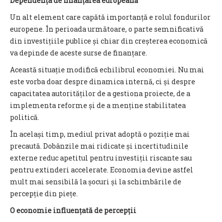
Dependența de finanțarea europeană
Un alt element care capătă importanță e rolul fondurilor
europene. În perioada următoare, o parte semnificativă
din investițiile publice și chiar din creșterea economică
va depinde de aceste surse de finanțare.
Această situație modifică echilibrul economiei. Nu mai
este vorba doar despre dinamica internă, ci și despre
capacitatea autorităților de a gestiona proiecte, de a
implementa reforme și de a menține stabilitatea
politică.
În același timp, mediul privat adoptă o poziție mai
precaută. Dobânzile mai ridicate și incertitudinile
externe reduc apetitul pentru investiții riscante sau
pentru extinderi accelerate. Economia devine astfel
mult mai sensibilă la șocuri și la schimbările de
percepție din piețe.
O economie influențată de percepții