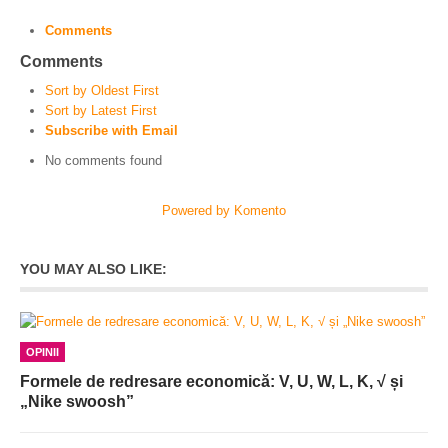
Comments
Comments
Sort by Oldest First
Sort by Latest First
Subscribe with Email
No comments found
Powered by Komento
YOU MAY ALSO LIKE:
OPINII
Formele de redresare economică: V, U, W, L, K, √ și
„Nike swoosh”