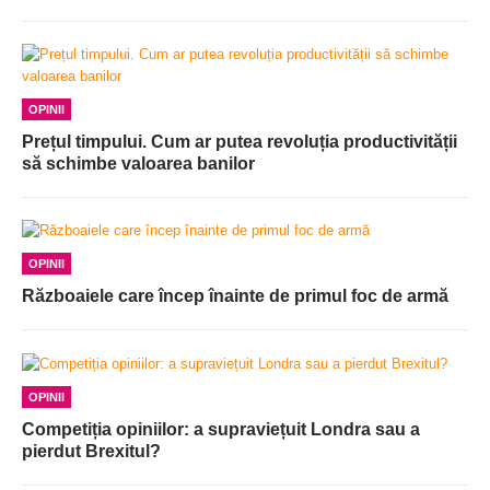
OPINII
Prețul timpului. Cum ar putea revoluția productivității
să schimbe valoarea banilor
OPINII
Războaiele care încep înainte de primul foc de armă
OPINII
Competiția opiniilor: a supraviețuit Londra sau a
pierdut Brexitul?