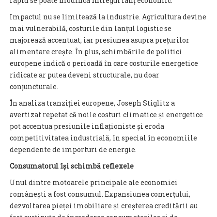
rapid se poate modifica întregul lanț economic.
Impactul nu se limitează la industrie. Agricultura devine
mai vulnerabilă, costurile din lanțul logistic se
majorează accentuat, iar presiunea asupra prețurilor
alimentare crește. În plus, schimbările de politici
europene indică o perioadă în care costurile energetice
ridicate ar putea deveni structurale, nu doar
conjuncturale.
În analiza tranziției europene, Joseph Stiglitz a
avertizat repetat că noile costuri climatice și energetice
pot accentua presiunile inflaționiste și eroda
competitivitatea industrială, în special în economiile
dependente de importuri de energie.
Consumatorul își schimbă reflexele
Unul dintre motoarele principale ale economiei
românești a fost consumul. Expansiunea comerțului,
dezvoltarea pieței imobiliare și creșterea creditării au