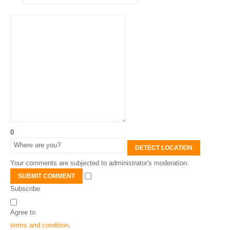
0
DETECT LOCATION
Your comments are subjected to administrator's moderation.
SUBMIT COMMENT
Subscribe
Agree to
terms and condition
.