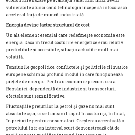
economiile bazate pe avantajul salariilor mici devin
vulnerabile atunci când tehnologia începe să înlocuiască
accelerat forța de muncă industrială.
Energia devine factor structural de cost
Un alt element esențial care redefinește economia este
energia. Dacă în trecut costurile energetice erau relativ
predictibile și accesibile, situația actuală e mult mai
volatilă.
Tensiunile geopolitice, conflictele și politicile climatice
europene schimbă profund modul în care funcționează
piețele de energie. Pentru o economie precum cea a
României, dependentă de industrie și transporturi,
efectele sunt semnificative.
Fluctuațiile prețurilor la petrol și gaze nu mai sunt
absorbite ușor, ci se transmit rapid în costuri și, în final,
în prețurile pentru consumatori. Creșterea accentuată a
petrolului într-un interval scurt demonstrează cât de