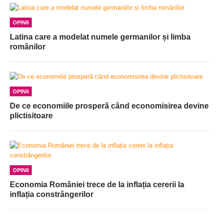
OPINII
Latina care a modelat numele germanilor și limba
românilor
OPINII
De ce economiile prosperă când economisirea devine
plictisitoare
OPINII
Economia României trece de la inflația cererii la
inflația constrângerilor