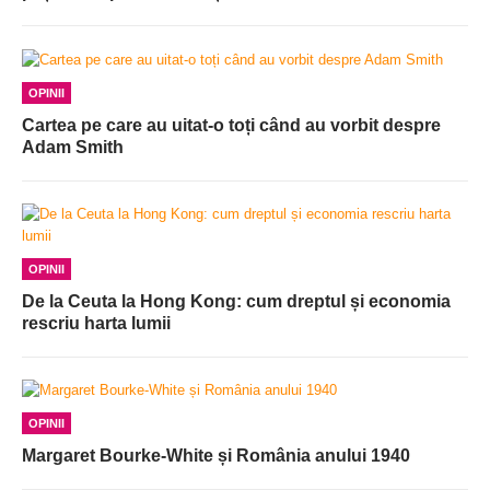
OPINII
Cartea pe care au uitat-o toți când au vorbit despre
Adam Smith
OPINII
De la Ceuta la Hong Kong: cum dreptul și economia
rescriu harta lumii
OPINII
Margaret Bourke-White și România anului 1940