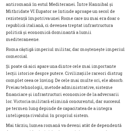
antiromană în estul Mediteranei. Între Hannibal și
Mithridate VI Eupator se întinde aproape un secol de
rezistență împotriva unei Rome care nu mai era doar o
republică italiană, ci devenea treptat infrastructura
politică și economică dominantă a lumii
mediteraneene.
Roma câștigă imperiul militar, dar moștenește imperiul
comercial.
Și poate că aici apare una dintre cele mai importante
lecții istorice despre putere. Civilizațiile rareori distrug
complet ceea ce înving. De cele mai multe ori, ele absorb.
Preiau tehnologii, metode administrative, sisteme
financiare și infrastructuri economice de la adversarii
lor. Victoria militară elimină concurentul, dar succesul
pe termen lung depinde de capacitatea de a integra
inteligența rivalului în propriul sistem.
Mai târziu, lumea romană va deveni atât de dependentă