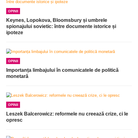
OPINII
Keynes, Lopokova, Bloomsbury și umbrele
spionajului sovietic: între documente istorice și
ipoteze
OPINII
Importanța limbajului în comunicatele de politică
monetară
OPINII
Leszek Balcerowicz: reformele nu creează crize, ci le
opresc