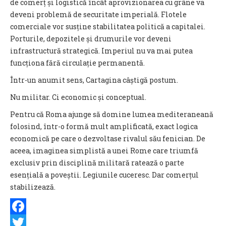
de comerț și logistică încât aprovizionarea cu grâne va
deveni problemă de securitate imperială. Flotele
comerciale vor susține stabilitatea politică a capitalei.
Porturile, depozitele și drumurile vor deveni
infrastructură strategică. Imperiul nu va mai putea
funcționa fără circulație permanentă.
Într-un anumit sens, Cartagina câștigă postum.
Nu militar. Ci economic și conceptual.
Pentru că Roma ajunge să domine lumea mediteraneană
folosind, într-o formă mult amplificată, exact logica
economică pe care o dezvoltase rivalul său fenician. De
aceea, imaginea simplistă a unei Rome care triumfă
exclusiv prin disciplină militară ratează o parte
esențială a poveștii. Legiunile cuceresc. Dar comerțul
stabilizează.
Facebook