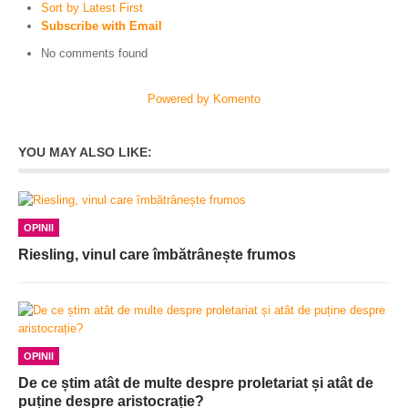
Sort by Latest First
Subscribe with Email
No comments found
Powered by Komento
YOU MAY ALSO LIKE:
OPINII
Riesling, vinul care îmbătrânește frumos
OPINII
De ce știm atât de multe despre proletariat și atât de
puține despre aristocrație?