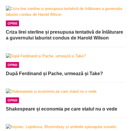
OPINII
Criza lirei sterline și presupusa tentativă de înlăturare
a guvernului laburist condus de Harold Wilson
OPINII
După Ferdinand și Pache, urmează și Take?
OPINII
Shakespeare și economia pe care statul nu o vede