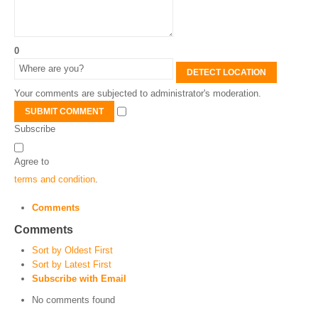
0
DETECT LOCATION
Your comments are subjected to administrator's moderation.
SUBMIT COMMENT
Subscribe
Agree to
terms and condition
.
Comments
Comments
Sort by Oldest First
Sort by Latest First
Subscribe with Email
No comments found