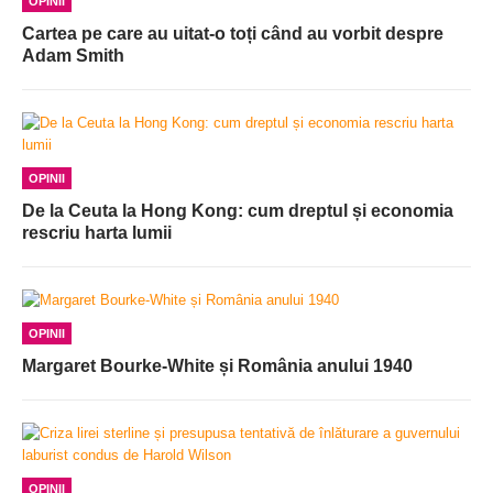
OPINII
Cartea pe care au uitat-o toți când au vorbit despre
Adam Smith
OPINII
De la Ceuta la Hong Kong: cum dreptul și economia
rescriu harta lumii
OPINII
Margaret Bourke-White și România anului 1940
OPINII