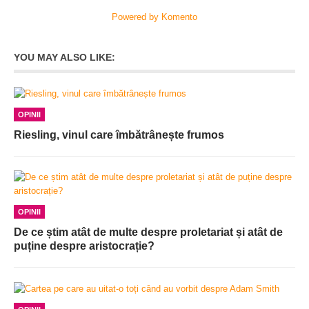
Powered by Komento
YOU MAY ALSO LIKE:
OPINII
Riesling, vinul care îmbătrânește frumos
OPINII
De ce știm atât de multe despre proletariat și atât de
puține despre aristocrație?