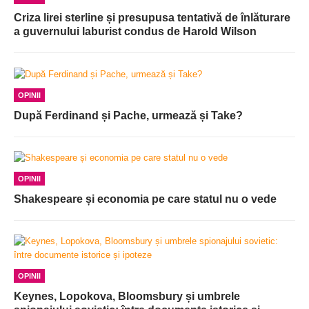
Criza lirei sterline și presupusa tentativă de înlăturare
a guvernului laburist condus de Harold Wilson
OPINII
După Ferdinand și Pache, urmează și Take?
OPINII
Shakespeare și economia pe care statul nu o vede
OPINII
Keynes, Lopokova, Bloomsbury și umbrele