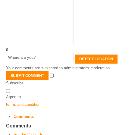
0
DETECT LOCATION
Your comments are subjected to administrator's moderation.
SUBMIT COMMENT
Subscribe
Agree to
terms and condition
.
Comments
Comments
Sort by Oldest First