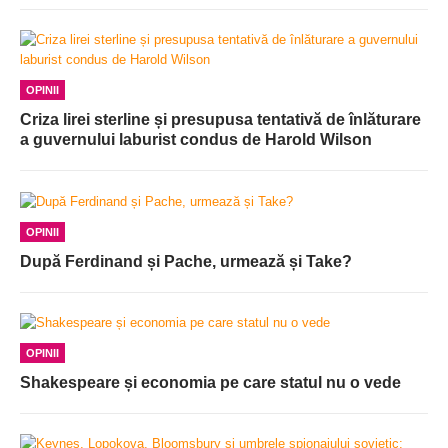
OPINII
Criza lirei sterline și presupusa tentativă de înlăturare
a guvernului laburist condus de Harold Wilson
OPINII
După Ferdinand și Pache, urmează și Take?
OPINII
Shakespeare și economia pe care statul nu o vede