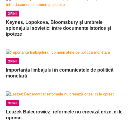
OPINII
Keynes, Lopokova, Bloomsbury și umbrele
spionajului sovietic: între documente istorice și
ipoteze
OPINII
Importanța limbajului în comunicatele de politică
monetară
OPINII
Leszek Balcerowicz: reformele nu creează crize, ci le
opresc