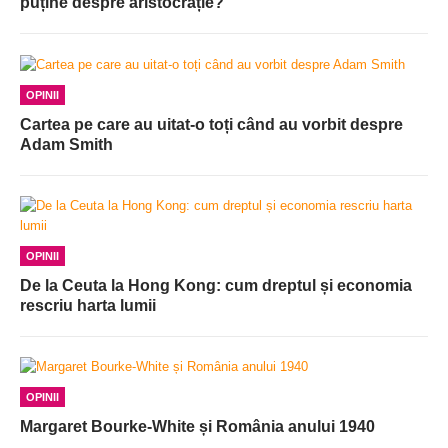
puține despre aristocrație?
OPINII
Cartea pe care au uitat-o toți când au vorbit despre
Adam Smith
OPINII
De la Ceuta la Hong Kong: cum dreptul și economia
rescriu harta lumii
OPINII
Margaret Bourke-White și România anului 1940