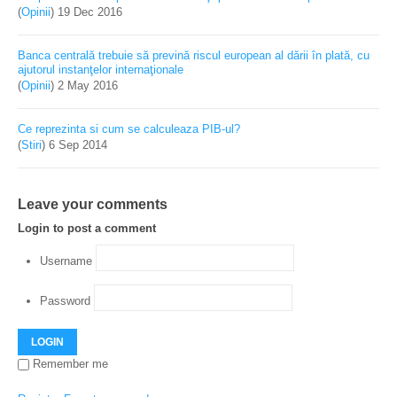
(
Opinii
)
19 Dec 2016
Banca centrală trebuie să prevină riscul european al dării în plată, cu
ajutorul instanţelor internaţionale
(
Opinii
)
2 May 2016
Ce reprezinta si cum se calculeaza PIB-ul?
(
Stiri
)
6 Sep 2014
Leave your comments
Login to post a comment
Username
Password
LOGIN
Remember me