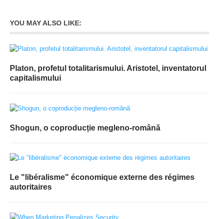
YOU MAY ALSO LIKE:
Platon, profetul totalitarismului. Aristotel, inventatorul
capitalismului
Shogun, o coproducție megleno-română
Le "libéralisme" économique externe des régimes
autoritaires