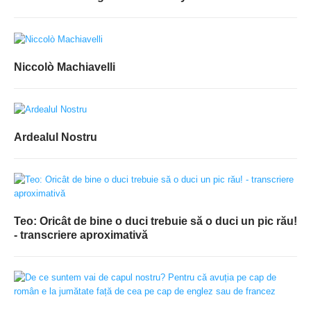
Niccolò Machiavelli
Ardealul Nostru
Teo: Oricât de bine o duci trebuie să o duci un pic rău!
- transcriere aproximativă