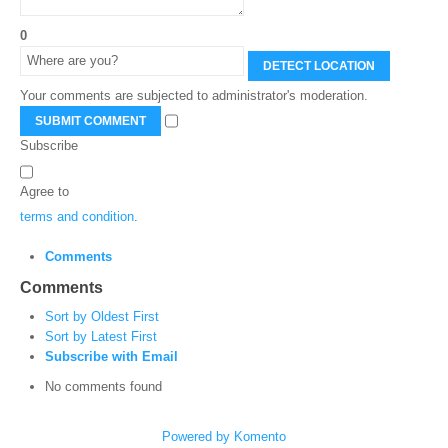
0
DETECT LOCATION
Your comments are subjected to administrator's moderation.
SUBMIT COMMENT
Subscribe
Agree to
terms and condition
.
Comments
Comments
Sort by Oldest First
Sort by Latest First
Subscribe with Email
No comments found
Powered by Komento