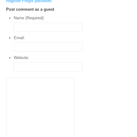
Register
Forgot password
Post comment as a guest
Name (Required):
Email:
Website: