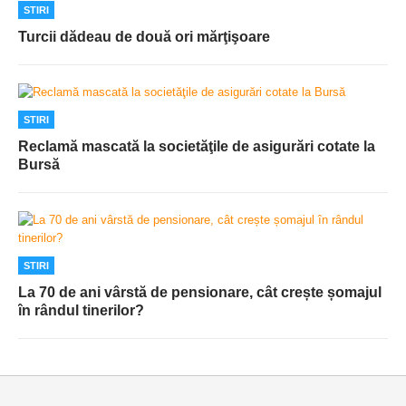
STIRI
Turcii dădeau de două ori mărţişoare
STIRI
Reclamă mascată la societăţile de asigurări cotate la
Bursă
STIRI
La 70 de ani vârstă de pensionare, cât crește șomajul
în rândul tinerilor?