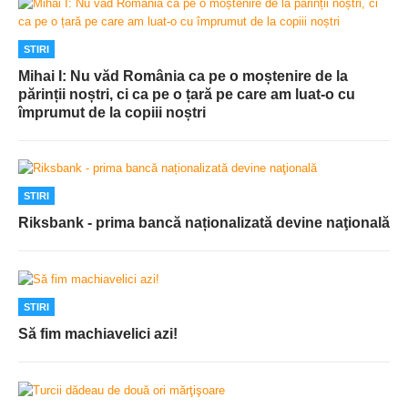
STIRI
Mihai I: Nu văd România ca pe o moștenire de la
părinții noștri, ci ca pe o țară pe care am luat-o cu
împrumut de la copiii noștri
STIRI
Riksbank - prima bancă naționalizată devine naţională
STIRI
Să fim machiavelici azi!