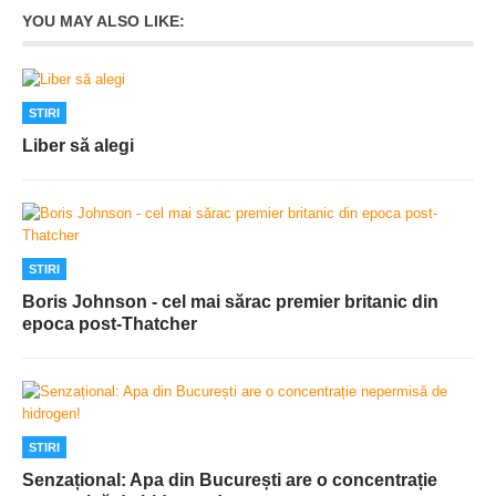
YOU MAY ALSO LIKE:
STIRI
Liber să alegi
STIRI
Boris Johnson - cel mai sărac premier britanic din
epoca post-Thatcher
STIRI
Senzațional: Apa din București are o concentrație