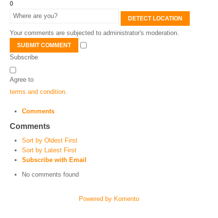
0
DETECT LOCATION
Your comments are subjected to administrator's moderation.
SUBMIT COMMENT
Subscribe
Agree to
terms and condition
.
Comments
Comments
Sort by Oldest First
Sort by Latest First
Subscribe with Email
No comments found
Powered by Komento