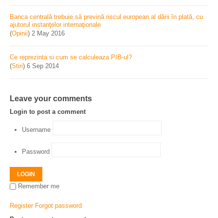
Banca centrală trebuie să prevină riscul european al dării în plată, cu
ajutorul instanţelor internaţionale
(
Opinii
)
2 May 2016
Ce reprezinta si cum se calculeaza PIB-ul?
(
Stiri
)
6 Sep 2014
Leave your comments
Login to post a comment
Username
Password
LOGIN
Remember me
Register
Forgot password