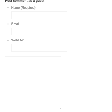
Post comment as a guest
Name (Required):
Email:
Website: