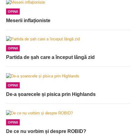
OPINII
Meserii inflaționiste
OPINII
Partida de șah care a început lângă zid
OPINII
De-a șoarecele și pisica prin Highlands
OPINII
De ce nu vorbim și despre ROBID?