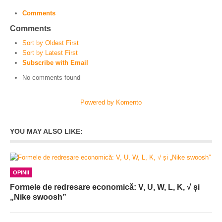
Comments
Comments
Sort by Oldest First
Sort by Latest First
Subscribe with Email
No comments found
Powered by Komento
YOU MAY ALSO LIKE:
OPINII
Formele de redresare economică: V, U, W, L, K, √ și
„Nike swoosh”