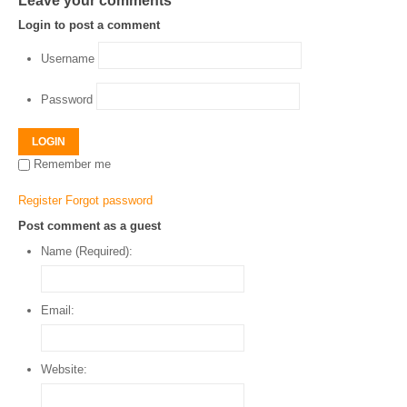
Leave your comments
Login to post a comment
Username
Password
LOGIN
Remember me
Register
Forgot password
Post comment as a guest
Name (Required):
Email:
Website: