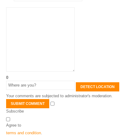
0
DETECT LOCATION
Your comments are subjected to administrator's moderation.
SUBMIT COMMENT
Subscribe
Agree to
terms and condition
.