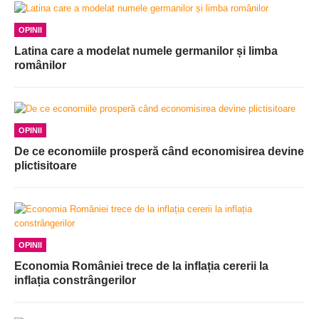
OPINII
Latina care a modelat numele germanilor și limba
românilor
OPINII
De ce economiile prosperă când economisirea devine
plictisitoare
OPINII
Economia României trece de la inflația cererii la
inflația constrângerilor