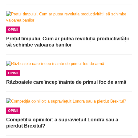
OPINII
Prețul timpului. Cum ar putea revoluția productivității
să schimbe valoarea banilor
OPINII
Războaiele care încep înainte de primul foc de armă
OPINII
Competiția opiniilor: a supraviețuit Londra sau a
pierdut Brexitul?