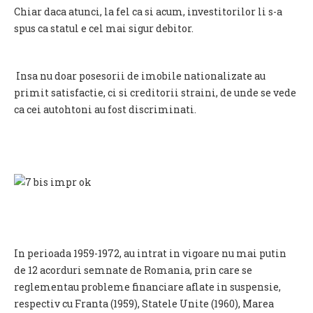
Chiar daca atunci, la fel ca si acum, investitorilor li s-a
spus ca statul e cel mai sigur debitor.
Insa nu doar posesorii de imobile nationalizate au
primit satisfactie, ci si creditorii straini, de unde se vede
ca cei autohtoni au fost discriminati.
In perioada 1959-1972, au intrat in vigoare nu mai putin
de 12 acorduri semnate de Romania, prin care se
reglementau probleme financiare aflate in suspensie,
respectiv cu Franta (1959), Statele Unite (1960), Marea