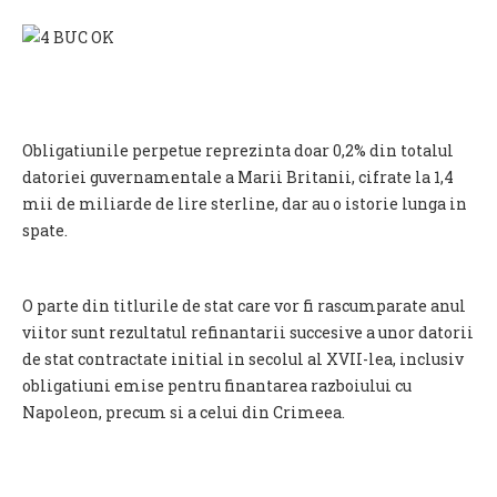
Obligatiunile perpetue reprezinta doar 0,2% din totalul
datoriei guvernamentale a Marii Britanii, cifrate la 1,4
mii de miliarde de lire sterline, dar au o istorie lunga in
spate.
O parte din titlurile de stat care vor fi rascumparate anul
viitor sunt rezultatul refinantarii succesive a unor datorii
de stat contractate initial in secolul al XVII-lea, inclusiv
obligatiuni emise pentru finantarea razboiului cu
Napoleon, precum si a celui din Crimeea.