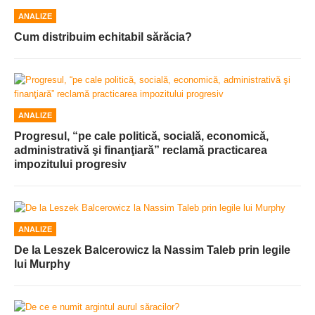
ANALIZE
Cum distribuim echitabil sărăcia?
ANALIZE
Progresul, “pe cale politică, socială, economică,
administrativă şi finanţiară” reclamă practicarea
impozitului progresiv
ANALIZE
De la Leszek Balcerowicz la Nassim Taleb prin legile
lui Murphy