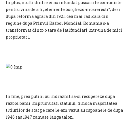
In plus, multi dintre ei au infundat puscariile comuniste
pentru vina de a fi „elemente burghezo-mosieresti”, desi
dupa reforma agrara din 1921, cea mai radicala din
regiune dupa Primul Razboi Mondial, Romania s-a
transformat dintr-o tara de latifundiari intr-una de mici
proprietari.
In fine, prea putini au indraznit sa-si recupereze dupa
razboi banii imprumutati statului, fiindca majoritatea
titlurilor de stat pe care le-am vazut au cupoanele de dupa
1946 sau 1947 ramase langa talon.