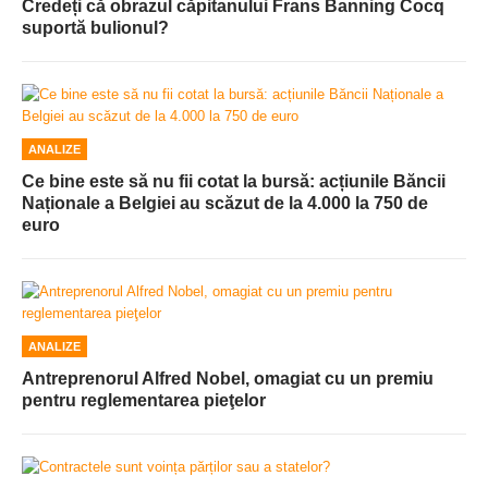
Credeți că obrazul căpitanului Frans Banning Cocq
suportă bulionul?
ANALIZE
Ce bine este să nu fii cotat la bursă: acțiunile Băncii
Naționale a Belgiei au scăzut de la 4.000 la 750 de
euro
ANALIZE
Antreprenorul Alfred Nobel, omagiat cu un premiu
pentru reglementarea pieţelor