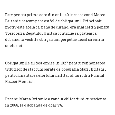
Este pentru prima oara din anii ’40 incoace cand Marea
Britanie rascumpara astfel de obligatiuni. Principalul
motiv este acela ca, pana de curand, era mai ieftin pentru
Trezoreria Regatului Unit sa continue sa plateasca
dobanzi la vechile obligatiuni perpetue decat sa emita
unele noi.
Obligatiunile au fost emise in 1927 pentru refinantarea
titlurilor de stat cumparate de populatia Marii Britanii
pentru finantarea efortului militar al tarii din Primul
Razboi Mondial.
Recent, Marea Britanie a vandut obligatiuni cu scadenta
in 2068, la o dobanda de doar 3%.