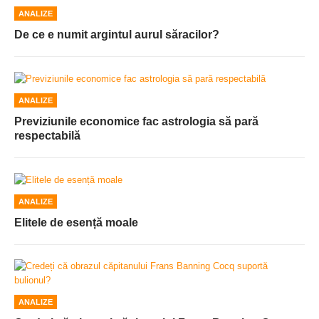
ANALIZE
De ce e numit argintul aurul săracilor?
ANALIZE
Previziunile economice fac astrologia să pară
respectabilă
ANALIZE
Elitele de esență moale
ANALIZE