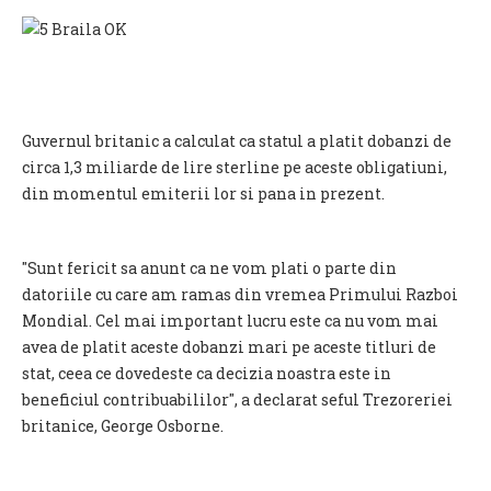
Guvernul britanic a calculat ca statul a platit dobanzi de
circa 1,3 miliarde de lire sterline pe aceste obligatiuni,
din momentul emiterii lor si pana in prezent.
"Sunt fericit sa anunt ca ne vom plati o parte din
datoriile cu care am ramas din vremea Primului Razboi
Mondial. Cel mai important lucru este ca nu vom mai
avea de platit aceste dobanzi mari pe aceste titluri de
stat, ceea ce dovedeste ca decizia noastra este in
beneficiul contribuabililor", a declarat seful Trezoreriei
britanice, George Osborne.