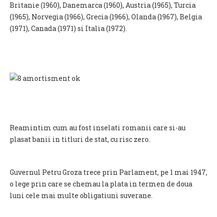
Britanie (1960), Danemarca (1960), Austria (1965), Turcia
(1965), Norvegia (1966), Grecia (1966), Olanda (1967), Belgia
(1971), Canada (1971) si Italia (1972).
Reamintim cum au fost inselati romanii care si-au
plasat banii in titluri de stat, cu risc zero.
Guvernul Petru Groza trece prin Parlament, pe 1 mai 1947,
o lege prin care se chemau la plata in termen de doua
luni cele mai multe obligatiuni suverane.