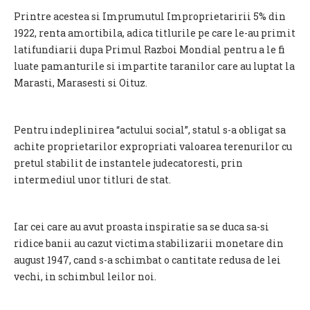
Printre acestea si Imprumutul Improprietaririi 5% din
1922, renta amortibila, adica titlurile pe care le-au primit
latifundiarii dupa Primul Razboi Mondial pentru a le fi
luate pamanturile si impartite taranilor care au luptat la
Marasti, Marasesti si Oituz.
Pentru indeplinirea “actului social”, statul s-a obligat sa
achite proprietarilor expropriati valoarea terenurilor cu
pretul stabilit de instantele judecatoresti, prin
intermediul unor titluri de stat.
Iar cei care au avut proasta inspiratie sa se duca sa-si
ridice banii au cazut victima stabilizarii monetare din
august 1947, cand s-a schimbat o cantitate redusa de lei
vechi, in schimbul leilor noi.