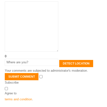
0
DETECT LOCATION
Your comments are subjected to administrator's moderation.
SUBMIT COMMENT
Subscribe
Agree to
terms and condition
.