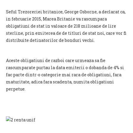
Seful Trezoreriei britanice, George Osborne, a declarat ca,
in februarie 2015, Marea Britanie va rascumpara
obligatiuni de stat in valoare de 218 milioane de lire
sterline, prin emiterea de de titluri de stat noi, care vor fi
distribuite detinatorilor de bonduri vechi.
Aceste obligatiuni de razboi care urmeaza sa fie
rascumparate purtau la data emiterii o dobanda de 4% si
fac parte dintr-o categorie mai rara de obligatiuni, fara
maturitate, adica fara scadenta, numita obligatiuni
perpetue.