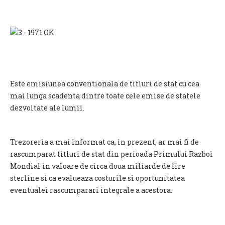
Este emisiunea conventionala de titluri de stat cu cea
mai lunga scadenta dintre toate cele emise de statele
dezvoltate ale lumii.
Trezoreria a mai informat ca, in prezent, ar mai fi de
rascumparat titluri de stat din perioada Primului Razboi
Mondial in valoare de circa doua miliarde de lire
sterline si ca evalueaza costurile si oportunitatea
eventualei rascumparari integrale a acestora.