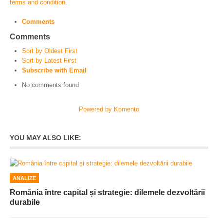
terms and condition
.
Comments
Comments
Sort by Oldest First
Sort by Latest First
Subscribe with Email
No comments found
Powered by Komento
YOU MAY ALSO LIKE:
ANALIZE
România între capital și strategie: dilemele dezvoltării
durabile