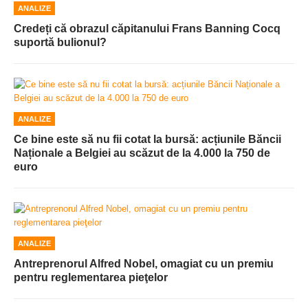
ANALIZE
Credeți că obrazul căpitanului Frans Banning Cocq
suportă bulionul?
ANALIZE
Ce bine este să nu fii cotat la bursă: acțiunile Băncii
Naționale a Belgiei au scăzut de la 4.000 la 750 de
euro
ANALIZE
Antreprenorul Alfred Nobel, omagiat cu un premiu
pentru reglementarea pieţelor