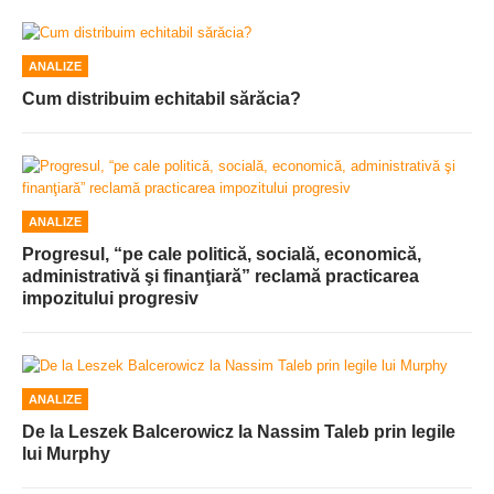
ANALIZE
Cum distribuim echitabil sărăcia?
ANALIZE
Progresul, “pe cale politică, socială, economică,
administrativă şi finanţiară” reclamă practicarea
impozitului progresiv
ANALIZE
De la Leszek Balcerowicz la Nassim Taleb prin legile
lui Murphy