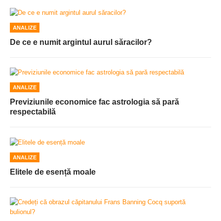
ANALIZE
De ce e numit argintul aurul săracilor?
ANALIZE
Previziunile economice fac astrologia să pară
respectabilă
ANALIZE
Elitele de esență moale