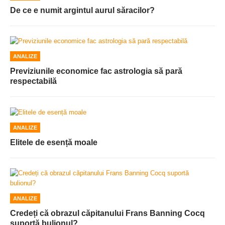
De ce e numit argintul aurul săracilor?
ANALIZE
Previziunile economice fac astrologia să pară
respectabilă
ANALIZE
Elitele de esență moale
ANALIZE
Credeți că obrazul căpitanului Frans Banning Cocq
suportă bulionul?