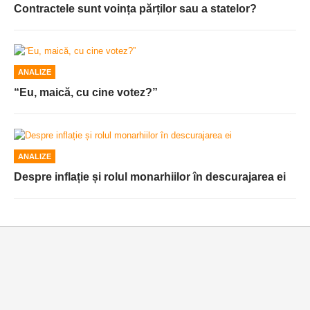
Contractele sunt voința părților sau a statelor?
ANALIZE
“Eu, maică, cu cine votez?”
ANALIZE
Despre inflație și rolul monarhiilor în descurajarea ei