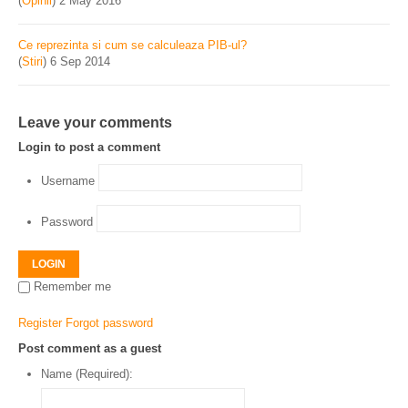
(
Opinii
)
2 May 2016
Ce reprezinta si cum se calculeaza PIB-ul?
(
Stiri
)
6 Sep 2014
Leave your comments
Login to post a comment
Username
Password
LOGIN
Remember me
Register
Forgot password
Post comment as a guest
Name (Required):