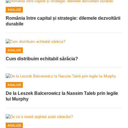
ANALIZE
România între capital și strategie: dilemele dezvoltării
durabile
ANALIZE
Cum distribuim echitabil sărăcia?
ANALIZE
De la Leszek Balcerowicz la Nassim Taleb prin legile
lui Murphy
ANALIZE