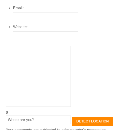
Email:
Website:
0
DETECT LOCATION
Your comments are subjected to administrator's moderation.