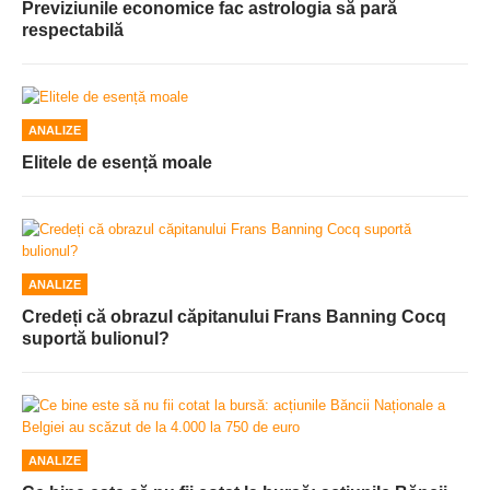
Previziunile economice fac astrologia să pară
respectabilă
ANALIZE
Elitele de esență moale
ANALIZE
Credeți că obrazul căpitanului Frans Banning Cocq
suportă bulionul?
ANALIZE