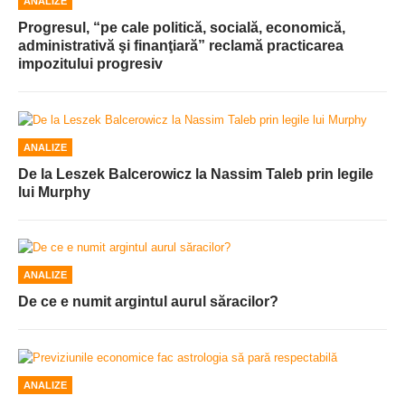
ANALIZE
Progresul, “pe cale politică, socială, economică,
administrativă şi finanţiară” reclamă practicarea
impozitului progresiv
ANALIZE
De la Leszek Balcerowicz la Nassim Taleb prin legile
lui Murphy
ANALIZE
De ce e numit argintul aurul săracilor?
ANALIZE