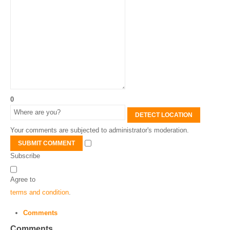
0
DETECT LOCATION
Your comments are subjected to administrator's moderation.
SUBMIT COMMENT
Subscribe
Agree to
terms and condition
.
Comments
Comments