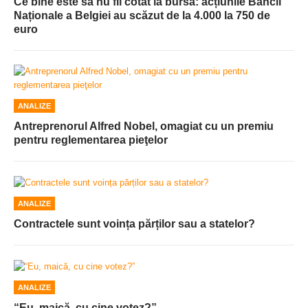
Ce bine este să nu fii cotat la bursă: acțiunile Băncii
Naționale a Belgiei au scăzut de la 4.000 la 750 de
euro
ANALIZE
Antreprenorul Alfred Nobel, omagiat cu un premiu
pentru reglementarea pieţelor
ANALIZE
Contractele sunt voința părților sau a statelor?
ANALIZE
“Eu, maică, cu cine votez?”