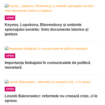
OPINII
Keynes, Lopokova, Bloomsbury și umbrele
spionajului sovietic: între documente istorice și
ipoteze
OPINII
Importanța limbajului în comunicatele de politică
monetară
OPINII
Leszek Balcerowicz: reformele nu creează crize, ci le
opresc