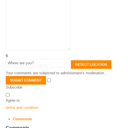
0
DETECT LOCATION
Your comments are subjected to administrator's moderation.
SUBMIT COMMENT
Subscribe
Agree to
terms and condition
.
Comments
Comments