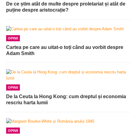
De ce știm atât de multe despre proletariat și atât de
puține despre aristocrație?
OPINII
Cartea pe care au uitat-o toți când au vorbit despre
Adam Smith
OPINII
De la Ceuta la Hong Kong: cum dreptul și economia
rescriu harta lumii
OPINII