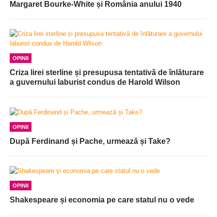
Margaret Bourke-White și România anului 1940
OPINII
Criza lirei sterline și presupusa tentativă de înlăturare
a guvernului laburist condus de Harold Wilson
OPINII
După Ferdinand și Pache, urmează și Take?
OPINII
Shakespeare și economia pe care statul nu o vede