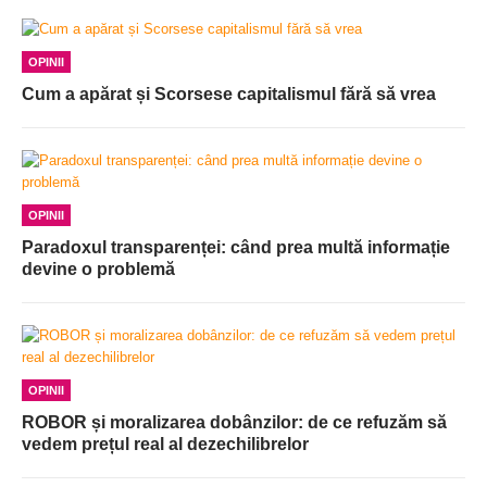
OPINII
Cum a apărat și Scorsese capitalismul fără să vrea
OPINII
Paradoxul transparenței: când prea multă informație
devine o problemă
OPINII
ROBOR și moralizarea dobânzilor: de ce refuzăm să
vedem prețul real al dezechilibrelor