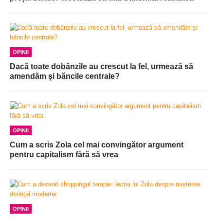
OPINII
Dacă toate dobânzile au crescut la fel, urmează să
amendăm și băncile centrale?
OPINII
Cum a scris Zola cel mai convingător argument
pentru capitalism fără să vrea
OPINII