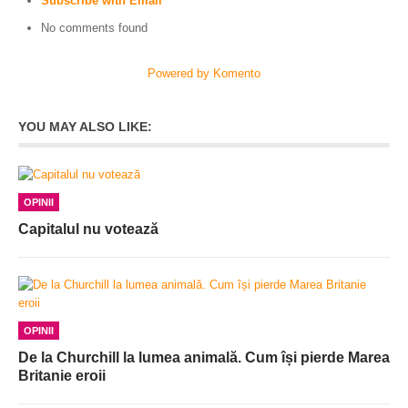
Subscribe with Email
No comments found
Powered by Komento
YOU MAY ALSO LIKE:
OPINII
Capitalul nu votează
OPINII
De la Churchill la lumea animală. Cum își pierde Marea
Britanie eroii