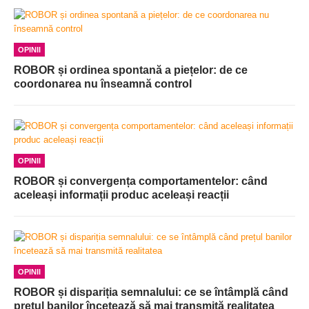
OPINII
ROBOR și ordinea spontană a piețelor: de ce
coordonarea nu înseamnă control
OPINII
ROBOR și convergența comportamentelor: când
aceleași informații produc aceleași reacții
OPINII
ROBOR și dispariția semnalului: ce se întâmplă când
prețul banilor încetează să mai transmită realitatea