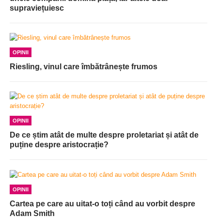
supraviețuiesc
OPINII
Riesling, vinul care îmbătrânește frumos
OPINII
De ce știm atât de multe despre proletariat și atât de
puține despre aristocrație?
OPINII
Cartea pe care au uitat-o toți când au vorbit despre
Adam Smith