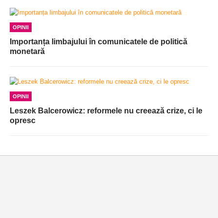
OPINII
Importanța limbajului în comunicatele de politică
monetară
OPINII
Leszek Balcerowicz: reformele nu creează crize, ci le
opresc