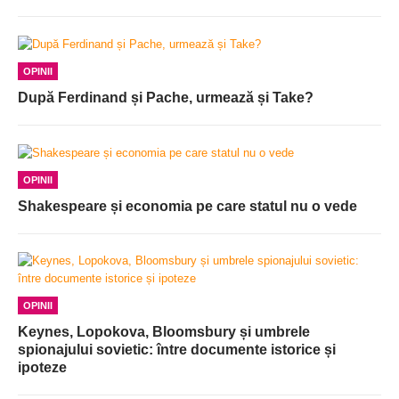
OPINII
După Ferdinand și Pache, urmează și Take?
OPINII
Shakespeare și economia pe care statul nu o vede
OPINII
Keynes, Lopokova, Bloomsbury și umbrele
spionajului sovietic: între documente istorice și
ipoteze