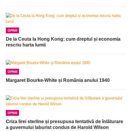
OPINII
De la Ceuta la Hong Kong: cum dreptul și economia
rescriu harta lumii
OPINII
Margaret Bourke-White și România anului 1940
OPINII
Criza lirei sterline și presupusa tentativă de înlăturare
a guvernului laburist condus de Harold Wilson