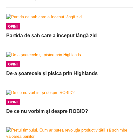
OPINII
Partida de șah care a început lângă zid
OPINII
De-a șoarecele și pisica prin Highlands
OPINII
De ce nu vorbim și despre ROBID?