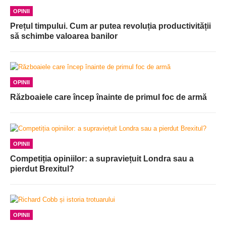
OPINII
Prețul timpului. Cum ar putea revoluția productivității
să schimbe valoarea banilor
OPINII
Războaiele care încep înainte de primul foc de armă
OPINII
Competiția opiniilor: a supraviețuit Londra sau a
pierdut Brexitul?
OPINII