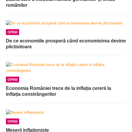
românilor
OPINII
De ce economiile prosperă când economisirea devine
plictisitoare
OPINII
Economia României trece de la inflația cererii la
inflația constrângerilor
OPINII
Meserii inflaționiste