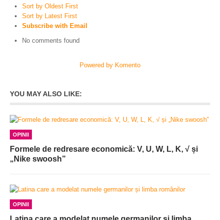
Sort by Oldest First
Sort by Latest First
Subscribe with Email
No comments found
Powered by Komento
YOU MAY ALSO LIKE:
OPINII
Formele de redresare economică: V, U, W, L, K, √ și
„Nike swoosh”
OPINII
Latina care a modelat numele germanilor și limba