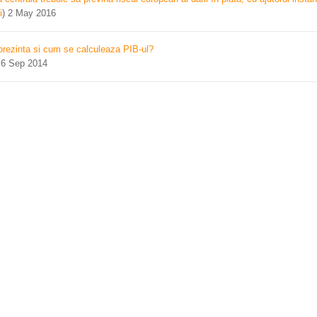
i
)
2 May 2016
prezinta si cum se calculeaza PIB-ul?
)
6 Sep 2014