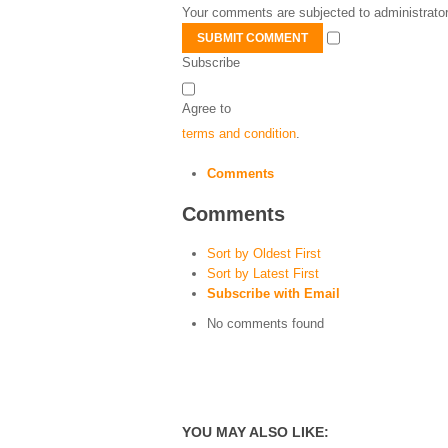
Your comments are subjected to administrator
SUBMIT COMMENT
Subscribe
Agree to
terms and condition
.
Comments
Comments
Sort by Oldest First
Sort by Latest First
Subscribe with Email
No comments found
YOU MAY ALSO LIKE: