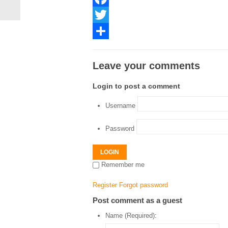
Facebook
Twitter
Share
Leave your comments
Login to post a comment
Username
Password
LOGIN
Remember me
Register
Forgot password
Post comment as a guest
Name (Required):