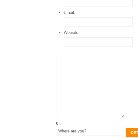
Email:
Website:
0
DET