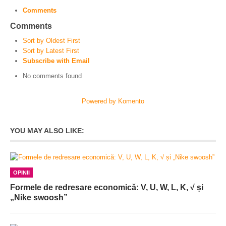
Comments
Comments
Sort by Oldest First
Sort by Latest First
Subscribe with Email
No comments found
Powered by Komento
YOU MAY ALSO LIKE:
OPINII
Formele de redresare economică: V, U, W, L, K, √ și
„Nike swoosh”