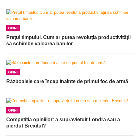
OPINII
Prețul timpului. Cum ar putea revoluția productivității
să schimbe valoarea banilor
OPINII
Războaiele care încep înainte de primul foc de armă
OPINII
Competiția opiniilor: a supraviețuit Londra sau a
pierdut Brexitul?