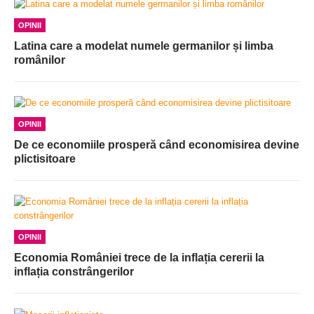
OPINII
Latina care a modelat numele germanilor și limba
românilor
OPINII
De ce economiile prosperă când economisirea devine
plictisitoare
OPINII
Economia României trece de la inflația cererii la
inflația constrângerilor