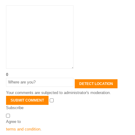
0
DETECT LOCATION
Your comments are subjected to administrator's moderation.
SUBMIT COMMENT
Subscribe
Agree to
terms and condition
.