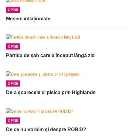
OPINII
Meserii inflaționiste
OPINII
Partida de șah care a început lângă zid
OPINII
De-a șoarecele și pisica prin Highlands
OPINII
De ce nu vorbim și despre ROBID?