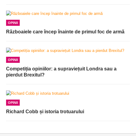
OPINII
Războaiele care încep înainte de primul foc de armă
OPINII
Competiția opiniilor: a supraviețuit Londra sau a
pierdut Brexitul?
OPINII
Richard Cobb și istoria trotuarului