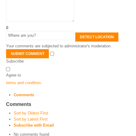
0
DETECT LOCATION
Your comments are subjected to administrator's moderation.
SUBMIT COMMENT
Subscribe
Agree to
terms and condition
.
Comments
Comments
Sort by Oldest First
Sort by Latest First
Subscribe with Email
No comments found