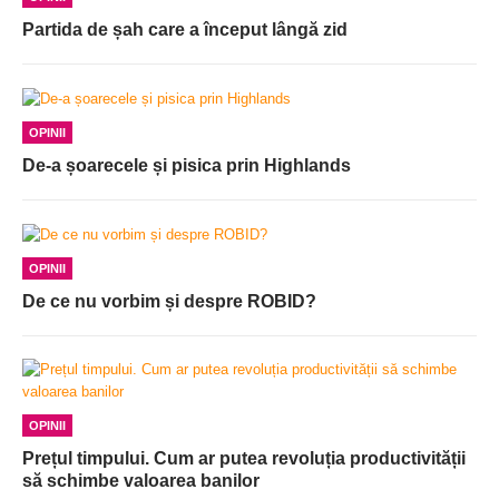
Partida de șah care a început lângă zid
OPINII
De-a șoarecele și pisica prin Highlands
OPINII
De ce nu vorbim și despre ROBID?
OPINII
Prețul timpului. Cum ar putea revoluția productivității
să schimbe valoarea banilor