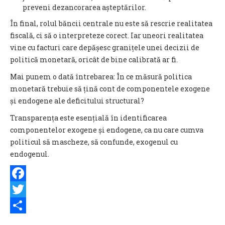
preveni dezancorarea așteptărilor.
În final, rolul băncii centrale nu este să rescrie realitatea
fiscală, ci să o interpreteze corect. Iar uneori realitatea
vine cu facturi care depășesc granițele unei decizii de
politică monetară, oricât de bine calibrată ar fi.
Mai punem o dată întrebarea: În ce măsură politica
monetară trebuie să țină cont de componentele exogene
și endogene ale deficitului structural?
Transparența este esențială în identificarea
componentelor exogene și endogene, ca nu care cumva
politicul să mascheze, să confunde, exogenul cu
endogenul.
Facebook
Twitter
Share