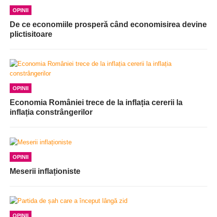
OPINII
De ce economiile prosperă când economisirea devine
plictisitoare
OPINII
Economia României trece de la inflația cererii la
inflația constrângerilor
OPINII
Meserii inflaționiste
OPINII