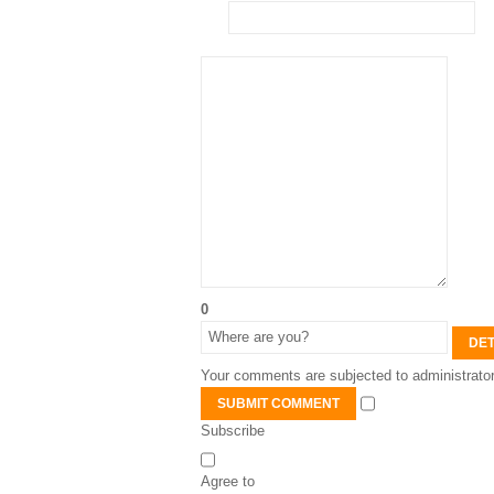
0
DET
Your comments are subjected to administrator
SUBMIT COMMENT
Subscribe
Agree to