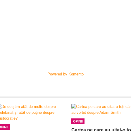
Powered by Komento
OPINII
OPINII
Cartea pe care au uitat-o to