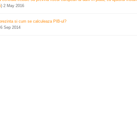
i
)
2 May 2016
prezinta si cum se calculeaza PIB-ul?
)
6 Sep 2014