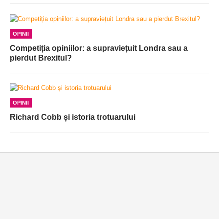
OPINII
Competiția opiniilor: a supraviețuit Londra sau a
pierdut Brexitul?
OPINII
Richard Cobb și istoria trotuarului