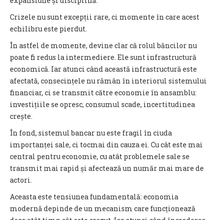
expansiune și disciplină.
Crizele nu sunt excepții rare, ci momente în care acest
echilibru este pierdut.
În astfel de momente, devine clar că rolul băncilor nu
poate fi redus la intermediere. Ele sunt infrastructură
economică. Iar atunci când această infrastructură este
afectată, consecințele nu rămân în interiorul sistemului
financiar, ci se transmit către economie în ansamblu:
investițiile se opresc, consumul scade, incertitudinea
crește.
În fond, sistemul bancar nu este fragil în ciuda
importanței sale, ci tocmai din cauza ei. Cu cât este mai
central pentru economie, cu atât problemele sale se
transmit mai rapid și afectează un număr mai mare de
actori.
Aceasta este tensiunea fundamentală: economia
modernă depinde de un mecanism care funcționează