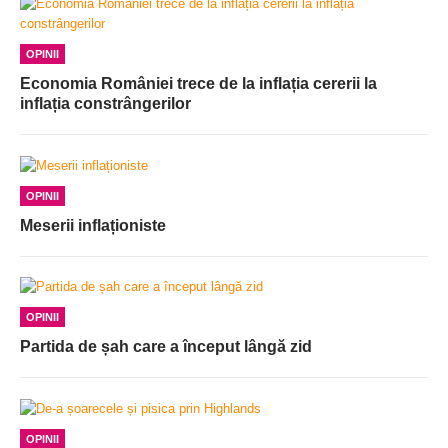
OPINII
Economia României trece de la inflația cererii la
inflația constrângerilor
OPINII
Meserii inflaționiste
OPINII
Partida de șah care a început lângă zid
OPINII