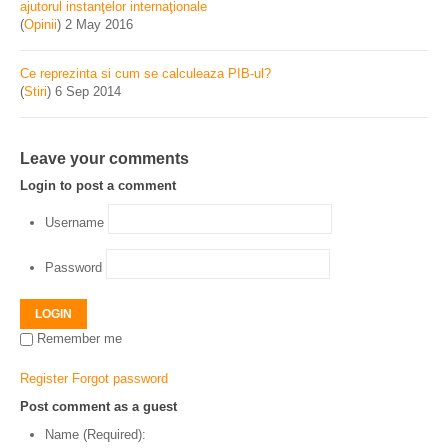
ajutorul instanţelor internaţionale
(
Opinii
)
2 May 2016
Ce reprezinta si cum se calculeaza PIB-ul?
(
Stiri
)
6 Sep 2014
Leave your comments
Login to post a comment
Username
Password
LOGIN
Remember me
Register
Forgot password
Post comment as a guest
Name (Required):