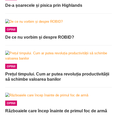
De-a șoarecele și pisica prin Highlands
OPINII
De ce nu vorbim și despre ROBID?
OPINII
Prețul timpului. Cum ar putea revoluția productivității
să schimbe valoarea banilor
OPINII
Războaiele care încep înainte de primul foc de armă