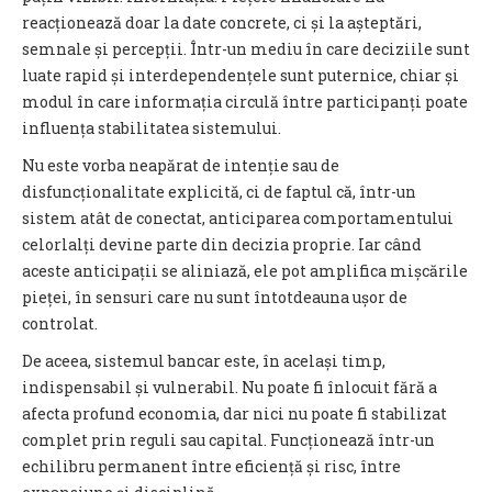
reacționează doar la date concrete, ci și la așteptări,
semnale și percepții. Într-un mediu în care deciziile sunt
luate rapid și interdependențele sunt puternice, chiar și
modul în care informația circulă între participanți poate
influența stabilitatea sistemului.
Nu este vorba neapărat de intenție sau de
disfuncționalitate explicită, ci de faptul că, într-un
sistem atât de conectat, anticiparea comportamentului
celorlalți devine parte din decizia proprie. Iar când
aceste anticipații se aliniază, ele pot amplifica mișcările
pieței, în sensuri care nu sunt întotdeauna ușor de
controlat.
De aceea, sistemul bancar este, în același timp,
indispensabil și vulnerabil. Nu poate fi înlocuit fără a
afecta profund economia, dar nici nu poate fi stabilizat
complet prin reguli sau capital. Funcționează într-un
echilibru permanent între eficiență și risc, între