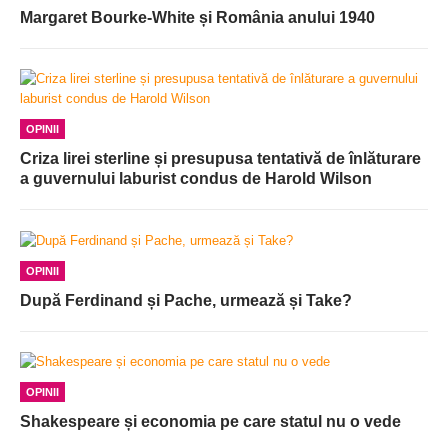
Margaret Bourke-White și România anului 1940
OPINII
Criza lirei sterline și presupusa tentativă de înlăturare
a guvernului laburist condus de Harold Wilson
OPINII
După Ferdinand și Pache, urmează și Take?
OPINII
Shakespeare și economia pe care statul nu o vede