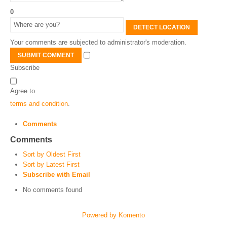
0
DETECT LOCATION
Your comments are subjected to administrator's moderation.
SUBMIT COMMENT
Subscribe
Agree to
terms and condition
.
Comments
Comments
Sort by Oldest First
Sort by Latest First
Subscribe with Email
No comments found
Powered by Komento