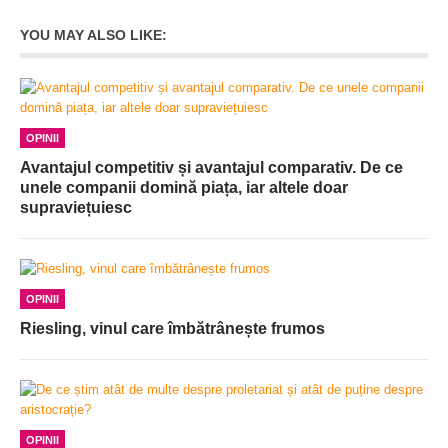
YOU MAY ALSO LIKE:
OPINII
Avantajul competitiv și avantajul comparativ. De ce
unele companii domină piața, iar altele doar
supraviețuiesc
OPINII
Riesling, vinul care îmbătrânește frumos
OPINII