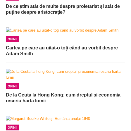
De ce știm atât de multe despre proletariat și atât de
puține despre aristocrație?
OPINII
Cartea pe care au uitat-o toți când au vorbit despre
Adam Smith
OPINII
De la Ceuta la Hong Kong: cum dreptul și economia
rescriu harta lumii
OPINII