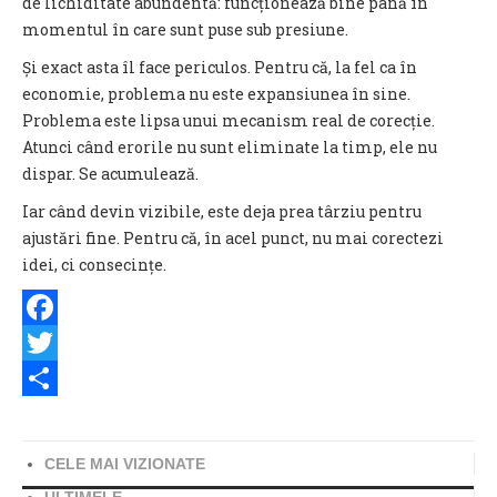
de lichiditate abundentă: funcționează bine până în
momentul în care sunt puse sub presiune.
Și exact asta îl face periculos. Pentru că, la fel ca în
economie, problema nu este expansiunea în sine.
Problema este lipsa unui mecanism real de corecție.
Atunci când erorile nu sunt eliminate la timp, ele nu
dispar. Se acumulează.
Iar când devin vizibile, este deja prea târziu pentru
ajustări fine. Pentru că, în acel punct, nu mai corectezi
idei, ci consecințe.
Facebook
Twitter
Share
CELE MAI VIZIONATE