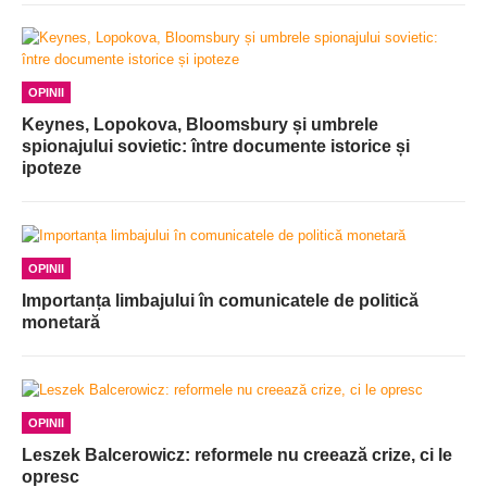
OPINII
Keynes, Lopokova, Bloomsbury și umbrele
spionajului sovietic: între documente istorice și
ipoteze
OPINII
Importanța limbajului în comunicatele de politică
monetară
OPINII
Leszek Balcerowicz: reformele nu creează crize, ci le
opresc