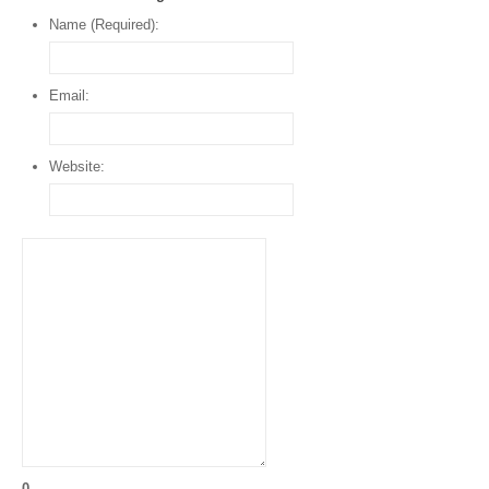
Name (Required):
Email:
Website:
0