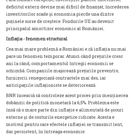
deficitul extern devine mai dificil de finanțat, încrederea
investitorilor scade și economia pierde una dintre
puținele surse de creștere. Fondurile UE au devenit
principalul amortizor economic al României.
Inflația - fenomen structural
Cea mai mare problemă a României e că inflația nu mai
pare un fenomen temporar. Atunci când prețurile cresc
ani la rând, comportamentul întregii economii se
schimbă. Companiile majorează prețurile preventiv,
furnizorii renegociază contractele mai des, iar
anticipațiile inflaționiste se deteriorează.
BNR încearcă să controleze acest proces prin menținerea
dobânzii de politică monetară la 6,5%. Problema este
însă că o mare parte din inflație e alimentată de șocuri
externe și de costurile energetice ridicate. Acesta e
motivul pentru care efectele inflației se transmit lent,
dar persistent, în întreaga economie.