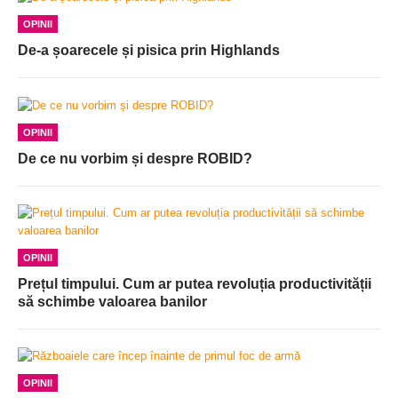
OPINII
De-a șoarecele și pisica prin Highlands
OPINII
De ce nu vorbim și despre ROBID?
OPINII
Prețul timpului. Cum ar putea revoluția productivității
să schimbe valoarea banilor
OPINII