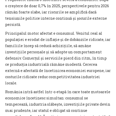
o creștere de doar 0,7% în 2025, perspectivele pentru 2026
rămân foarte slabe, iar riscurile se amplifică dacă
tensiunile politice interne continuă și șocurile externe
persistă.
Principalul motor afectat e consumul. Venitul real al
populației e erodat de inflație și de dobânzile ridicate, iar
familiile încep să reducă achizițiile, să amâne
investițiile personale și să adopte un comportament
defensiv. Comerțul și serviciile pierd din ritm, în timp
ce producția industrială rămâne modestă. Cererea
externă e afectată de încetinirea economiei europene, iar
costurile ridicate reduc competitivitatea industriei
locale.
România intră astfel într-o etapă în care toate motoarele
economice încetinesc simultan: consumul se
temperează, industria slăbește, investițiile private devin
mai prudente, iar statul e obligat să continue