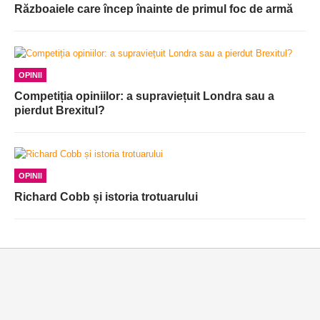
Războaiele care încep înainte de primul foc de armă
OPINII
Competiția opiniilor: a supraviețuit Londra sau a
pierdut Brexitul?
OPINII
Richard Cobb și istoria trotuarului