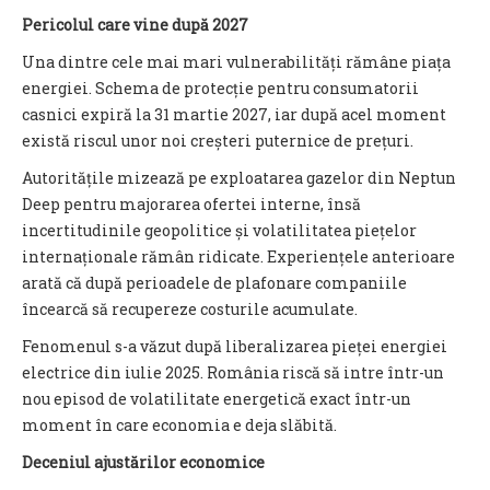
Pericolul care vine după 2027
Una dintre cele mai mari vulnerabilități rămâne piața
energiei. Schema de protecție pentru consumatorii
casnici expiră la 31 martie 2027, iar după acel moment
există riscul unor noi creșteri puternice de prețuri.
Autoritățile mizează pe exploatarea gazelor din Neptun
Deep pentru majorarea ofertei interne, însă
incertitudinile geopolitice și volatilitatea piețelor
internaționale rămân ridicate. Experiențele anterioare
arată că după perioadele de plafonare companiile
încearcă să recupereze costurile acumulate.
Fenomenul s-a văzut după liberalizarea pieței energiei
electrice din iulie 2025. România riscă să intre într-un
nou episod de volatilitate energetică exact într-un
moment în care economia e deja slăbită.
Deceniul ajustărilor economice