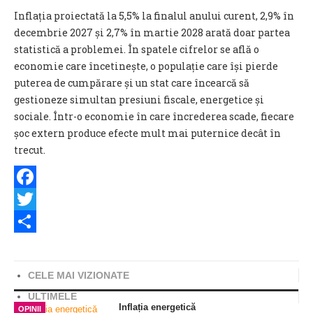
Inflația proiectată la 5,5% la finalul anului curent, 2,9% în
decembrie 2027 și 2,7% în martie 2028 arată doar partea
statistică a problemei. În spatele cifrelor se află o
economie care încetinește, o populație care își pierde
puterea de cumpărare și un stat care încearcă să
gestioneze simultan presiuni fiscale, energetice și
sociale. Într-o economie în care încrederea scade, fiecare
șoc extern produce efecte mult mai puternice decât în
trecut.
Facebook
Twitter
Share
CELE MAI VIZIONATE
ULTIMELE
Inflația energetică
OPINII