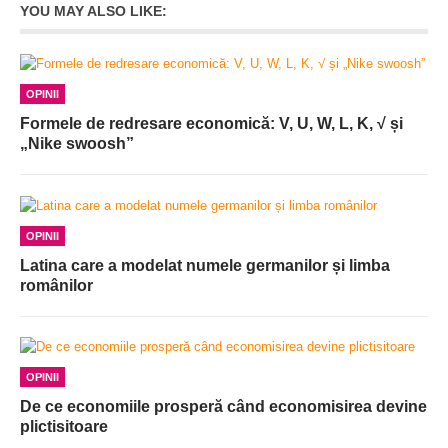
YOU MAY ALSO LIKE:
OPINII
Formele de redresare economică: V, U, W, L, K, √ și
„Nike swoosh”
OPINII
Latina care a modelat numele germanilor și limba
românilor
OPINII
De ce economiile prosperă când economisirea devine
plictisitoare