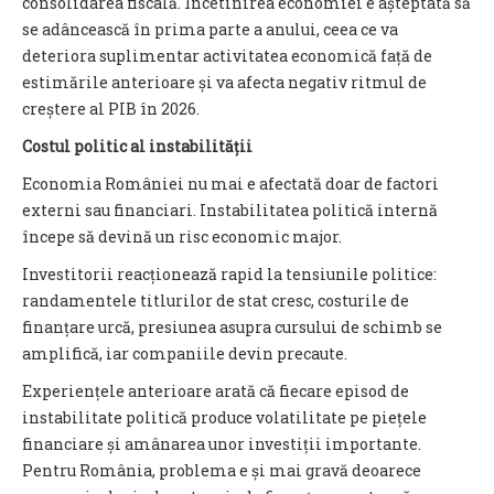
consolidarea fiscală. Încetinirea economiei e așteptată să
se adâncească în prima parte a anului, ceea ce va
deteriora suplimentar activitatea economică față de
estimările anterioare și va afecta negativ ritmul de
creștere al PIB în 2026.
Costul politic al instabilității
Economia României nu mai e afectată doar de factori
externi sau financiari. Instabilitatea politică internă
începe să devină un risc economic major.
Investitorii reacționează rapid la tensiunile politice:
randamentele titlurilor de stat cresc, costurile de
finanțare urcă, presiunea asupra cursului de schimb se
amplifică, iar companiile devin precaute.
Experiențele anterioare arată că fiecare episod de
instabilitate politică produce volatilitate pe piețele
financiare și amânarea unor investiții importante.
Pentru România, problema e și mai gravă deoarece