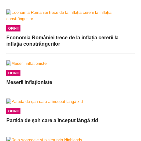
OPINII
Economia României trece de la inflația cererii la
inflația constrângerilor
OPINII
Meserii inflaționiste
OPINII
Partida de șah care a început lângă zid