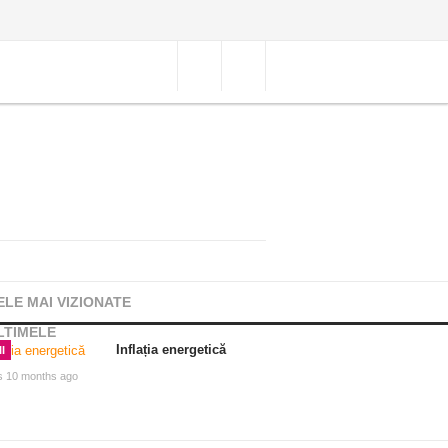
ELE MAI VIZIONATE
LTIMELE
Inflația energetică
I
s 10 months ago