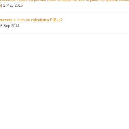
i
)
2 May 2016
prezinta si cum se calculeaza PIB-ul?
)
6 Sep 2014