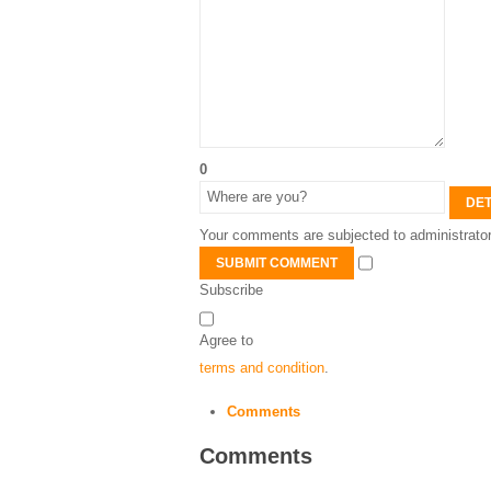
0
DET
Your comments are subjected to administrator
SUBMIT COMMENT
Subscribe
Agree to
terms and condition
.
Comments
Comments