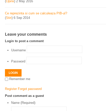
(
Opinii
)
2 May 2016
Ce reprezinta si cum se calculeaza PIB-ul?
(
Stiri
)
6 Sep 2014
Leave your comments
Login to post a comment
Username
Password
LOGIN
Remember me
Register
Forgot password
Post comment as a guest
Name (Required):