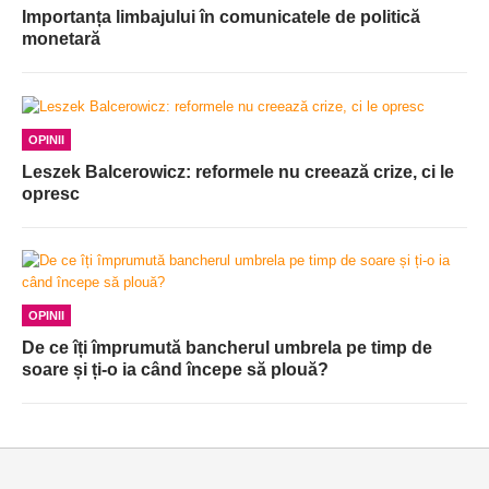
Importanța limbajului în comunicatele de politică
monetară
OPINII
Leszek Balcerowicz: reformele nu creează crize, ci le
opresc
OPINII
De ce îți împrumută bancherul umbrela pe timp de
soare și ți-o ia când începe să plouă?