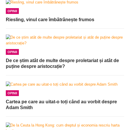
OPINII
Riesling, vinul care îmbătrânește frumos
OPINII
De ce știm atât de multe despre proletariat și atât de
puține despre aristocrație?
OPINII
Cartea pe care au uitat-o toți când au vorbit despre
Adam Smith