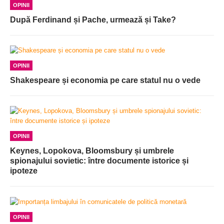
OPINII
După Ferdinand și Pache, urmează și Take?
OPINII
Shakespeare și economia pe care statul nu o vede
OPINII
Keynes, Lopokova, Bloomsbury și umbrele
spionajului sovietic: între documente istorice și
ipoteze
OPINII