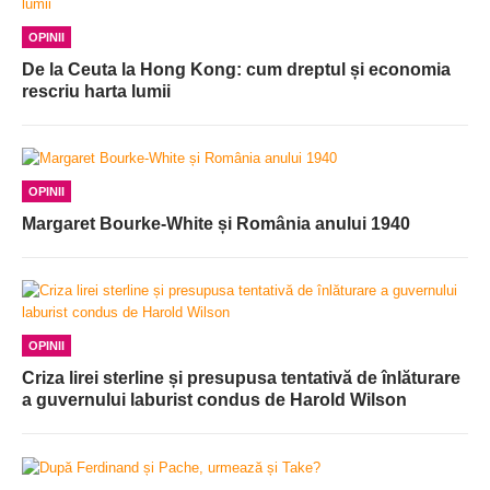
OPINII
De la Ceuta la Hong Kong: cum dreptul și economia
rescriu harta lumii
OPINII
Margaret Bourke-White și România anului 1940
OPINII
Criza lirei sterline și presupusa tentativă de înlăturare
a guvernului laburist condus de Harold Wilson