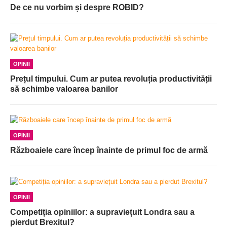
De ce nu vorbim și despre ROBID?
OPINII
Prețul timpului. Cum ar putea revoluția productivității
să schimbe valoarea banilor
OPINII
Războaiele care încep înainte de primul foc de armă
OPINII
Competiția opiniilor: a supraviețuit Londra sau a
pierdut Brexitul?