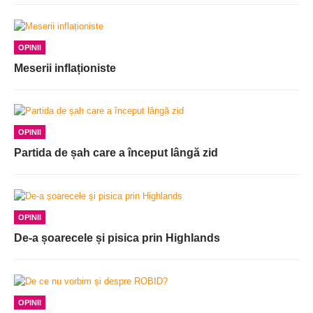
OPINII
Meserii inflaționiste
OPINII
Partida de șah care a început lângă zid
OPINII
De-a șoarecele și pisica prin Highlands
OPINII