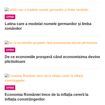
OPINII
Latina care a modelat numele germanilor și limba
românilor
OPINII
De ce economiile prosperă când economisirea devine
plictisitoare
OPINII
Economia României trece de la inflația cererii la
inflația constrângerilor