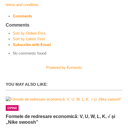
terms and condition
.
Comments
Comments
Sort by Oldest First
Sort by Latest First
Subscribe with Email
No comments found
Powered by Komento
YOU MAY ALSO LIKE:
OPINII
Formele de redresare economică: V, U, W, L, K, √ și
„Nike swoosh”