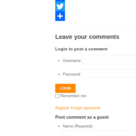
Facebook
Twitter
Share
Leave your comments
Login to post a comment
Username
Password
LOGIN
Remember me
Register
Forgot password
Post comment as a guest
Name (Required):