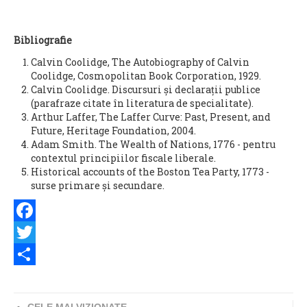
Bibliografie
Calvin Coolidge, The Autobiography of Calvin
Coolidge, Cosmopolitan Book Corporation, 1929.
Calvin Coolidge. Discursuri și declarații publice
(parafraze citate în literatura de specialitate).
Arthur Laffer, The Laffer Curve: Past, Present, and
Future, Heritage Foundation, 2004.
Adam Smith. The Wealth of Nations, 1776 - pentru
contextul principiilor fiscale liberale.
Historical accounts of the Boston Tea Party, 1773 -
surse primare și secundare.
Facebook
Twitter
Share