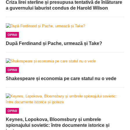
Criza lirei sterline și presupusa tentativă de înlăturare
a guvernului laburist condus de Harold Wilson
OPINII
După Ferdinand și Pache, urmează și Take?
OPINII
Shakespeare și economia pe care statul nu o vede
OPINII
Keynes, Lopokova, Bloomsbury și umbrele
spionajului sovietic: între documente istorice și