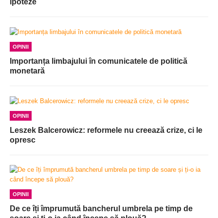
ipoteze
OPINII
Importanța limbajului în comunicatele de politică
monetară
OPINII
Leszek Balcerowicz: reformele nu creează crize, ci le
opresc
OPINII
De ce îți împrumută bancherul umbrela pe timp de