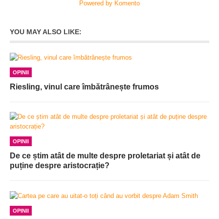
Powered by Komento
YOU MAY ALSO LIKE:
OPINII
Riesling, vinul care îmbătrânește frumos
OPINII
De ce știm atât de multe despre proletariat și atât de
puține despre aristocrație?
OPINII