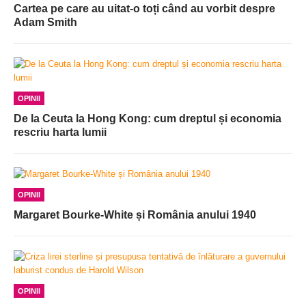
Cartea pe care au uitat-o toți când au vorbit despre
Adam Smith
OPINII
De la Ceuta la Hong Kong: cum dreptul și economia
rescriu harta lumii
OPINII
Margaret Bourke-White și România anului 1940
OPINII