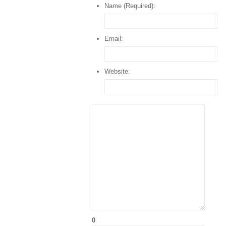
Name (Required):
Email:
Website:
0