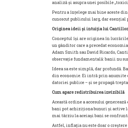
analiză și asupra unei posibile „toxici
Pentru a înțelege mai bine aceste din
cunoscut publicului larg, dar esenția
Originea ideii și intuiția lui Cantillo
Conceptul își are originea în lucrări
un gânditor care a precedat economia c
Adam Smith sau David Ricardo, Cantill
observație fundamentală: banii nu su
Ideea sa este simplă, dar profundă. Ba
din economie. Ei intră prin anumite c
datoriei publice – și se propagă trepta
Cum apare redistribuirea invizibilă
Această ordine a accesului generează 
bani pot achiziționa bunuri și active l
mai târziu la aceiași bani se confrunt
Astfel, inflația nu este doar o creșter