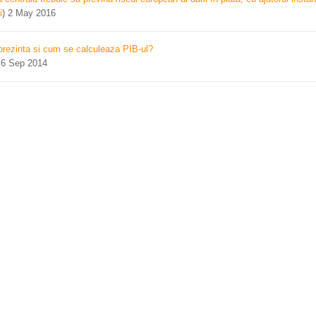
i
)
2 May 2016
prezinta si cum se calculeaza PIB-ul?
)
6 Sep 2014