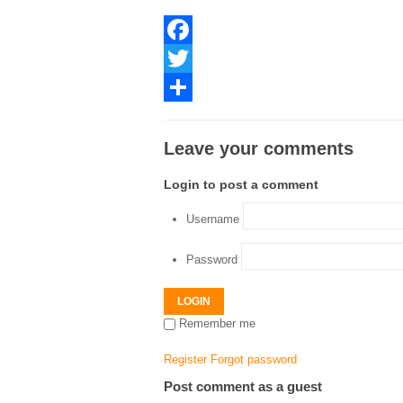
Facebook
Twitter
Share
Leave your comments
Login to post a comment
Username
Password
LOGIN
Remember me
Register
Forgot password
Post comment as a guest